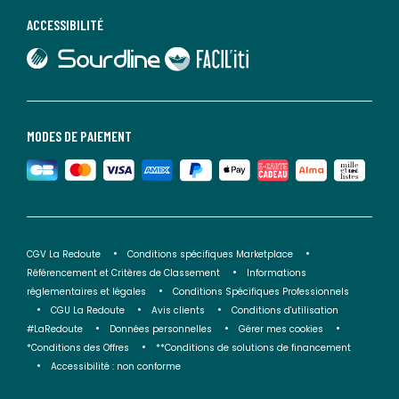
ACCESSIBILITÉ
lien vers Sourdline
lien vers Faciliti
MODES DE PAIEMENT
CGV La Redoute
Conditions spécifiques Marketplace
Référencement et Critères de Classement
Informations
réglementaires et légales
Conditions Spécifiques Professionnels
CGU La Redoute
Avis clients
Conditions d'utilisation
#LaRedoute
Données personnelles
Gérer mes cookies
*Conditions des Offres
**Conditions de solutions de financement
Accessibilité : non conforme