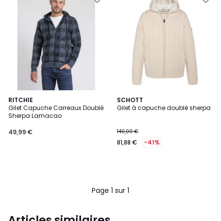
RITCHIE
SCHOTT
Gilet Capuche Carreaux Doublé
Gilet à capuche doublé sherpa
Sherpa Lamacao
49,99 €
140,00 €
81,88 €
-41%
Page 1 sur 1
Articles similaires