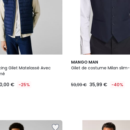
MANGO MAN
cing Gilet Matelassé Avec
Gilet de costume Milan slim-f
imé
0,00 €
35,99 €
-25%
59,99 €
-40%