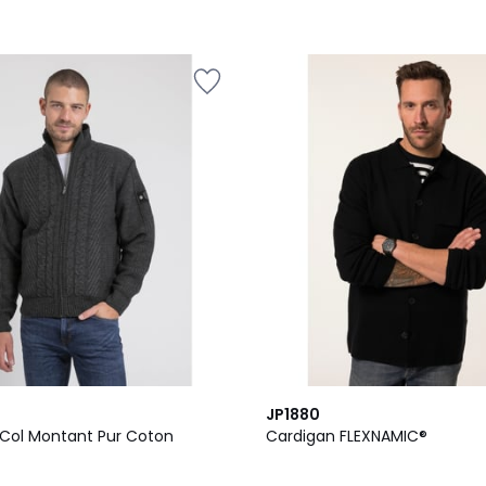
JP1880
é Col Montant Pur Coton
Cardigan FLEXNAMIC®