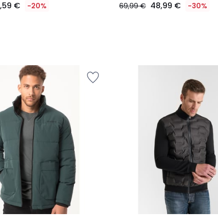
,59 €
48,99 €
-20%
69,99 €
-30%