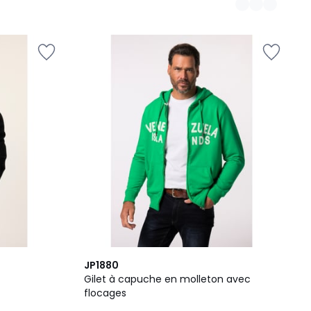
JP1880
Gilet à capuche en molleton avec
flocages