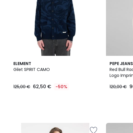
ELEMENT
PEPE JEANS
Gilet SPIRIT CAMO
Red Bull Ra
Logo Impr
62,50 €
9
125,00 €
-50%
120,00 €