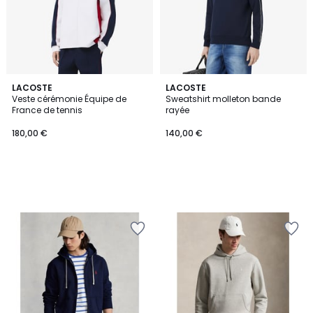
LACOSTE
LACOSTE
Veste cérémonie Équipe de
Sweatshirt molleton bande
France de tennis
rayée
180,00 €
140,00 €