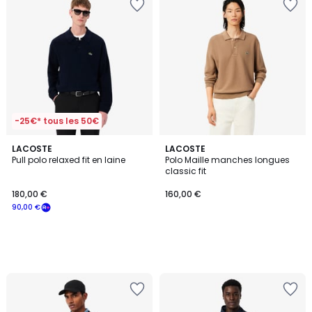
-25€* tous les 50€
LACOSTE
LACOSTE
Pull polo relaxed fit en laine
Polo Maille manches longues
classic fit
180,00 €
160,00 €
90,00 €