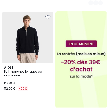
AIGLE
Pull manches longues col
camionneur
140,00 €
112,00 €
-20%