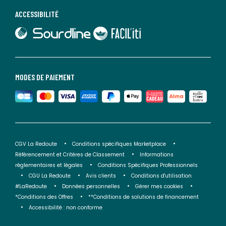
ACCESSIBILITÉ
lien vers Sourdline
lien vers Faciliti
MODES DE PAIEMENT
CGV La Redoute
Conditions spécifiques Marketplace
Référencement et Critères de Classement
Informations
réglementaires et légales
Conditions Spécifiques Professionnels
CGU La Redoute
Avis clients
Conditions d'utilisation
#LaRedoute
Données personnelles
Gérer mes cookies
*Conditions des Offres
**Conditions de solutions de financement
Accessibilité : non conforme