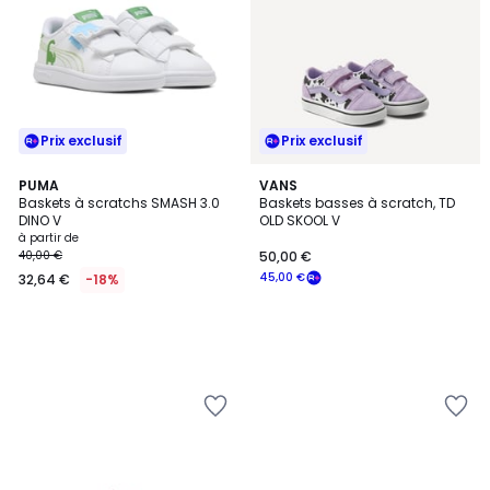
Prix exclusif
Prix exclusif
PUMA
VANS
Baskets à scratchs SMASH 3.0
Baskets basses à scratch, TD
DINO V
OLD SKOOL V
à partir de
40,00 €
50,00 €
45,00 €
32,64 €
-18%