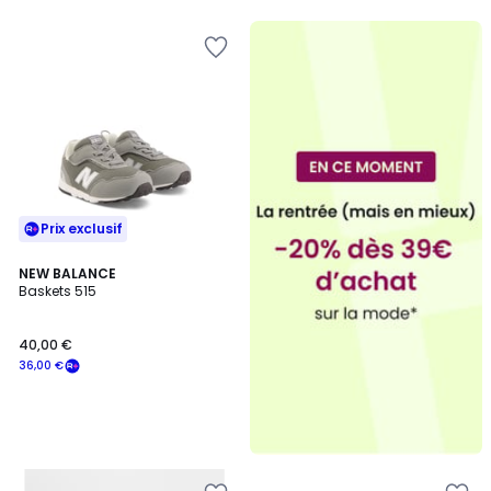
Prix exclusif
NEW BALANCE
Baskets 515
40,00 €
36,00 €