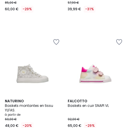
85,00 €
57,99 €
60,00 €
-29%
39,99 €
-31%
NATURINO
FALCOTTO
Baskets montantes en tissu
Baskets en cuir SNAPI VL
YLFAS.
à partir de
60,00 €
92,00 €
48,00 €
-20%
65,00 €
-29%