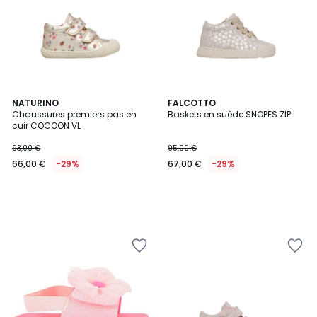
NATURINO
FALCOTTO
Chaussures premiers pas en
Baskets en suède SNOPES ZIP
cuir COCOON VL
93,00 €
95,00 €
66,00 €
-29%
67,00 €
-29%