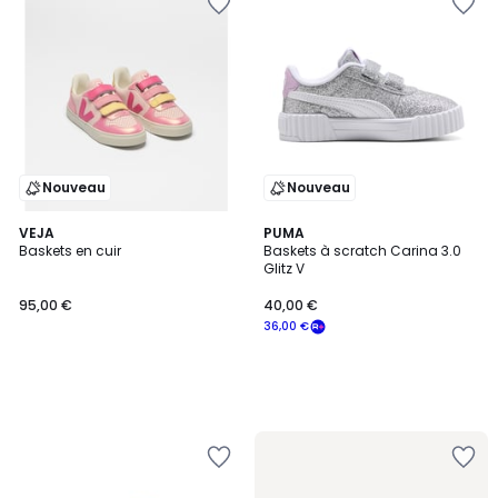
Nouveau
Nouveau
VEJA
PUMA
Baskets en cuir
Baskets à scratch Carina 3.0
Glitz V
95,00 €
40,00 €
36,00 €