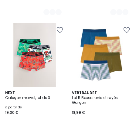
NEXT
VERTBAUDET
Caleçon marvel, lot de 3
Lot 5 Boxers unis et rayés
Garçon
à partir de
19,00 €
18,99 €