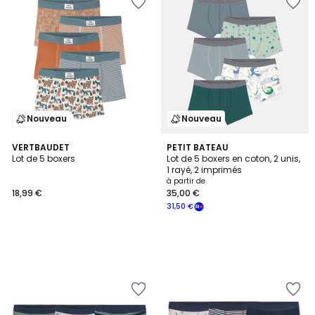
Nouveau
Nouveau
VERTBAUDET
PETIT BATEAU
Lot de 5 boxers
Lot de 5 boxers en coton, 2 unis,
1 rayé, 2 imprimés
à partir de
18,99 €
35,00 €
31,50 €