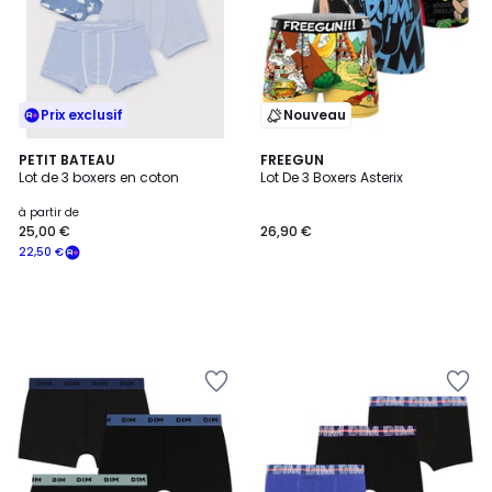
Prix exclusif
Nouveau
PETIT BATEAU
FREEGUN
Lot de 3 boxers en coton
Lot De 3 Boxers Asterix
à partir de
25,00 €
26,90 €
22,50 €