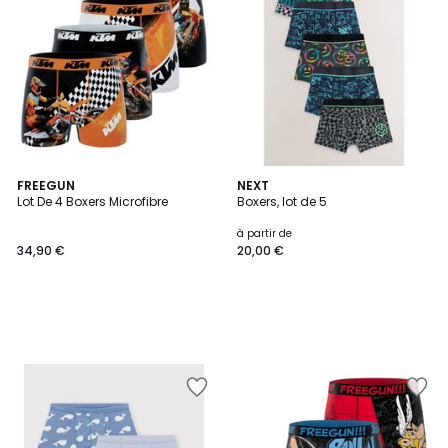
FREEGUN
NEXT
Lot De 4 Boxers Microfibre
Boxers, lot de 5
à partir de
34,90 €
20,00 €