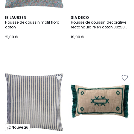
IB LAURSEN
SIA DECO
Housse de coussin motif floral
Housse de coussin décorative
coton
rectangulaire en coton 30x50
MILOS
21,00 €
19,90 €
Nouveau