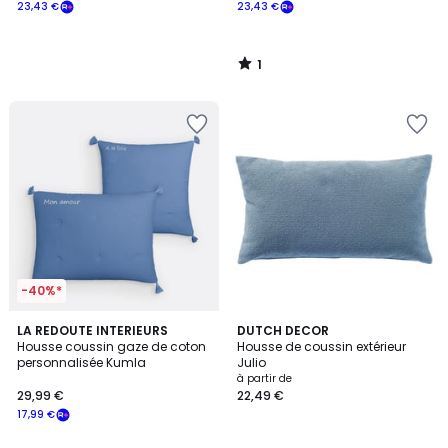
23,43 €
23,43 €
1
/
5
-40%*
5
10
LA REDOUTE INTERIEURS
6
DUTCH DECOR
/
Housse coussin gaze de coton
Housse de coussin extérieur
Couleurs
Couleurs
5
personnalisée Kumla
Julio
à partir de
29,99 €
22,49 €
17,99 €