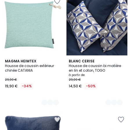
4
MAGMA HEIMTEX
3
BLANC CERISE
Housse de coussin extérieur
Housse de coussin bi matière
Couleurs
Couleurs
chinée CATANIA
en lin et coton, TOGO
à partir de
29,90 €
29,00 €
19,90 €
-34%
14,50 €
-50%