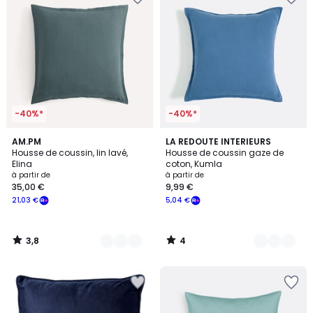
-40%*
-40%*
3,8
4
12
AM.PM
12
LA REDOUTE INTERIEURS
/ 5
/
Housse de coussin, lin lavé,
Housse de coussin gaze de
Couleurs
Couleurs
5
Elina
coton, Kumla
à partir de
à partir de
35,00 €
9,99 €
21,03 €
5,04 €
3,8
4
/
/
5
5