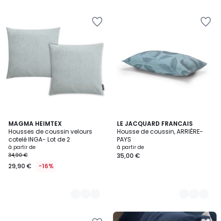
5
MAGMA HEIMTEX
3
LE JACQUARD FRANCAIS
Housses de coussin velours
Housse de coussin, ARRIÈRE-
Couleurs
Couleurs
cotelé INGA- Lot de 2
PAYS
à partir de
à partir de
34,90 €
35,00 €
29,90 €
-16%