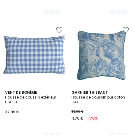
4
VENT DE BOHÈME
2
GARNIER THIEBAUT
Housse de coussin extérieur
Housse de coussin pur coton
Couleurs
Couleurs
LISETTE
OAK
37,99 €
39,00 €
11,70 €
-70%