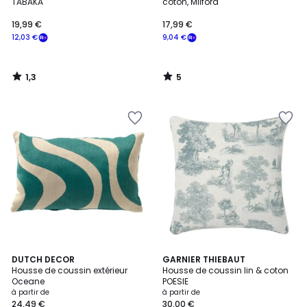
5
5
TABAKA
coton, Milford
19,99 €
17,99 €
12,03 €
9,04 €
1,3
5
/
/
5
5
DUTCH DECOR
5
GARNIER THIEBAUT
Housse de coussin extérieur
Housse de coussin lin & coton
Couleurs
Oceane
POESIE
à partir de
à partir de
24,49 €
30,00 €