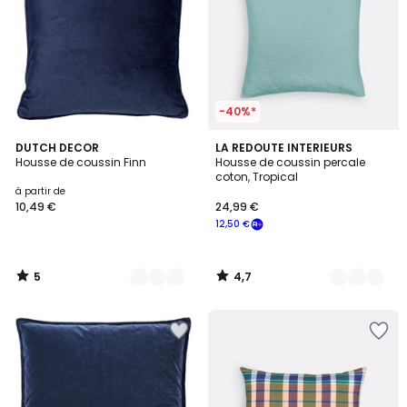
-40%*
5
4,7
17
DUTCH DECOR
7
LA REDOUTE INTERIEURS
/
/ 5
Housse de coussin Finn
Housse de coussin percale
Couleurs
Couleurs
5
coton, Tropical
à partir de
10,49 €
24,99 €
12,50 €
5
4,7
/
/
5
5