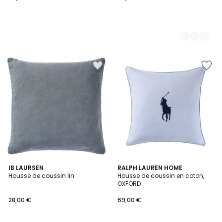
IB LAURSEN
3
RALPH LAUREN HOME
Housse de coussin lin
Housse de coussin en coton,
Couleurs
OXFORD
28,00 €
69,00 €