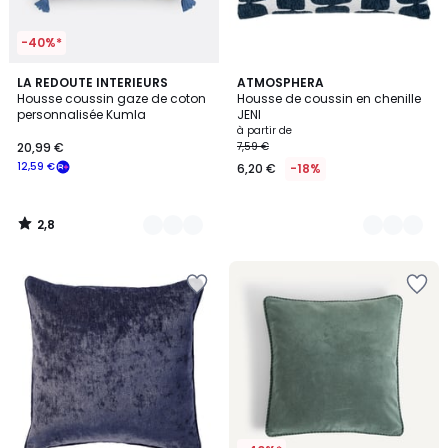
-40%*
2,8
8
LA REDOUTE INTERIEURS
4
ATMOSPHERA
/ 5
Housse coussin gaze de coton
Housse de coussin en chenille
Couleurs
Couleurs
personnalisée Kumla
JENI
à partir de
20,99 €
7,59 €
12,59 €
6,20 €
-18%
2,8
/
5