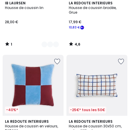
1
4,6
21
IB LAURSEN
LA REDOUTE INTERIEURS
/
/ 5
Housse de coussin lin
Housse de coussin brodée,
Couleurs
5
Grue
28,00 €
17,99 €
10,83 €
1
4,6
/
/
5
5
-40%*
-25€* tous les 50€
1,3
5
LA REDOUTE INTERIEURS
LA REDOUTE INTERIEURS
/
/
Housse de coussin en velours,
Housse de coussin 30x50 cm,