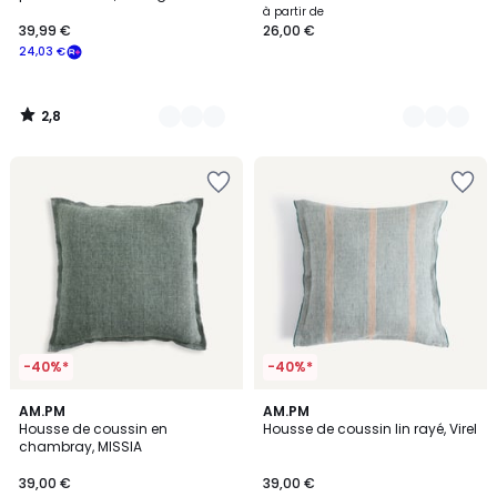
à partir de
39,99 €
26,00 €
24,03 €
2,8
/
5
-40%*
-40%*
1
AM.PM
AM.PM
/
Housse de coussin en
Housse de coussin lin rayé, Virel
5
chambray, MISSIA
39,00 €
39,00 €