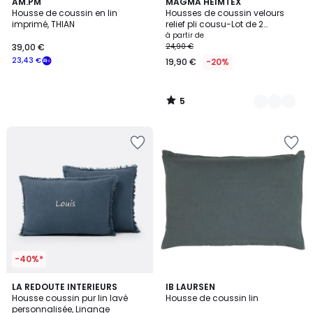
5
AM.PM
8
MAGMA HEIMTEX
/
Housse de coussin en lin
Housses de coussin velours
Couleurs
5
imprimé, THIAN
relief pli cousu-Lot de 2
NOBLESS
à partir de
39,00 €
24,90 €
23,43 €
19,90 €
-20%
5
/
5
-40%*
2,8
5
LA REDOUTE INTERIEURS
15
IB LAURSEN
/ 5
Housse coussin pur lin lavé
Housse de coussin lin
Couleurs
Couleurs
personnalisée, Linange