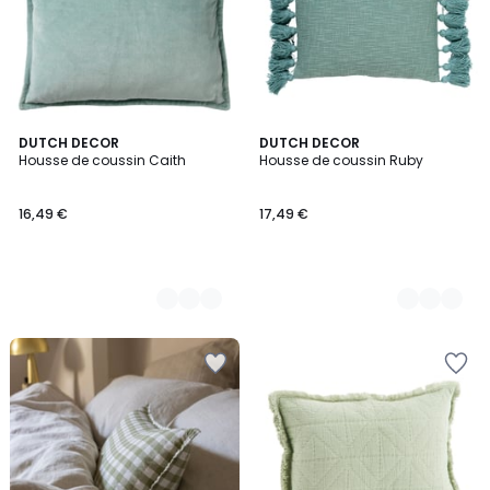
6
DUTCH DECOR
13
DUTCH DECOR
Housse de coussin Caith
Housse de coussin Ruby
Couleurs
Couleurs
16,49 €
17,49 €