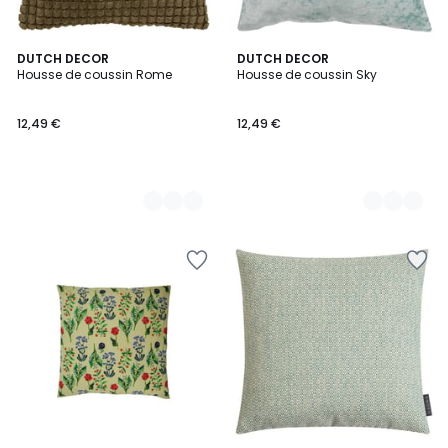
14
DUTCH DECOR
7
DUTCH DECOR
Housse de coussin Rome
Housse de coussin Sky
Couleurs
Couleurs
12,49 €
12,49 €