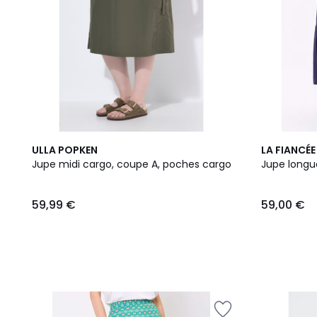
3
ULLA POPKEN
LA FIANCÉE
Couleurs
Jupe midi cargo, coupe A, poches cargo
Jupe longu
59,99 €
59,00 €