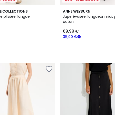
2
E COLLECTIONS
ANNE WEYBURN
Couleurs
e plissée, longue
Jupe évasée, longueur midi, 
coton
69,99 €
35,00 €