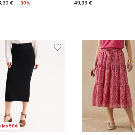
3,30 €
49,99 €
-30%
 les 50€