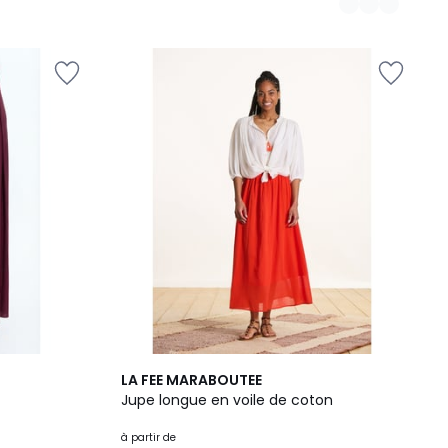
3
LA FEE MARABOUTEE
Couleurs
Jupe longue en voile de coton
à partir de