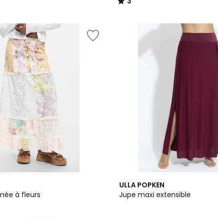
3
/
5
ULLA POPKEN
mée à fleurs
Jupe maxi extensible