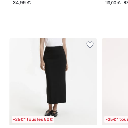
34,99 €
8
119,00 €
-25€* tous les 50€
-25€* tous