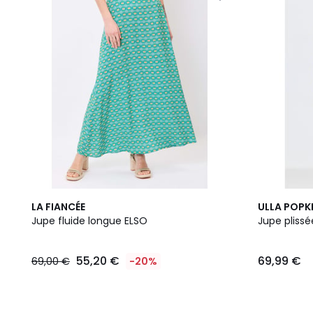
LA FIANCÉE
ULLA POPK
Jupe fluide longue ELSO
Jupe pliss
55,20 €
69,99 €
69,00 €
-20%