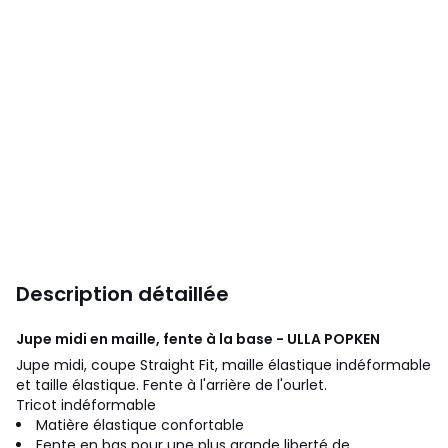
Description détaillée
Jupe midi en maille, fente à la base - ULLA POPKEN
Jupe midi, coupe Straight Fit, maille élastique indéformable
et taille élastique. Fente à l'arrière de l'ourlet.
Tricot indéformable
Matière élastique confortable
Fente en bas pour une plus grande liberté de