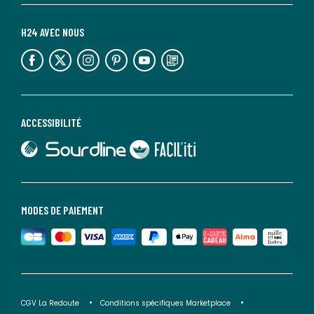
H24 AVEC NOUS
lien vers l'espace réseaux sociaux
lien vers l'espace réseaux sociaux
lien vers l'espace réseaux sociaux
lien vers l'espace réseaux sociaux
lien vers l'espace réseaux sociaux
lien vers le blog la redoute
ACCESSIBILITÉ
lien vers Sourdline
lien vers Faciliti
MODES DE PAIEMENT
CGV La Redoute
Conditions spécifiques Marketplace