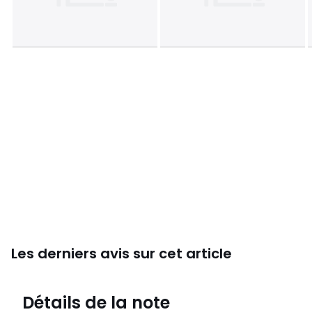
Les derniers avis sur cet article
4,7
Détails de la note