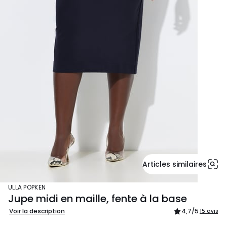
Articles similaires
ULLA POPKEN
Jupe midi en maille, fente à la base
Voir la description
4,7
/5
15 avis