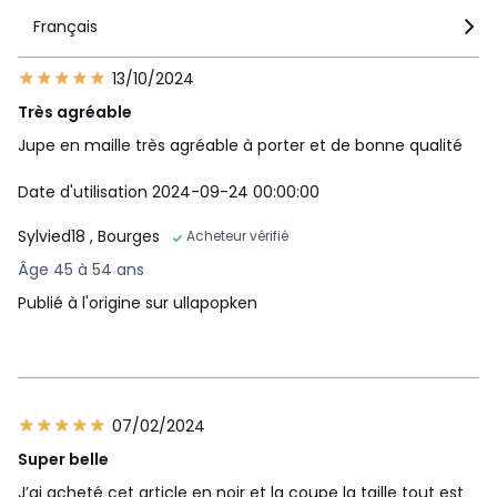
Français
13/10/2024
Très agréable
Jupe en maille très agréable à porter et de bonne qualité
Date d'utilisation 2024-09-24 00:00:00
Sylvied18
, Bourges
Acheteur vérifié
Âge 45 à 54 ans
Publié à l'origine sur ullapopken
07/02/2024
Super belle
J’ai acheté cet article en noir et la coupe la taille tout est