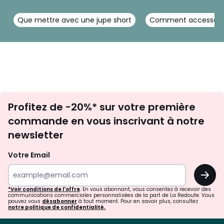
Que mettre avec une jupe short
Comment accessoiris
Inscription
Profitez de -20%* sur votre première
newsletter
commande en vous inscrivant à notre
newsletter
Votre Email
OK
*Voir conditions de l'offre
. En vous abonnant, vous consentez à recevoir des
communications commerciales personnalisées de la part de La Redoute. Vous
pouvez vous
désabonner
à tout moment. Pour en savoir plus, consultez
notre politique de confidentialité.