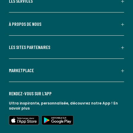
LES SERVICES
À PROPOS DE NOUS
LES SITES PARTENAIRES
MARKETPLACE
RENDEZ-VOUS SUR L'APP
Ultra inspirante, personnalisée, découvrez notre App !
En
savoir plus
lien vers l'app store
lien vers google play