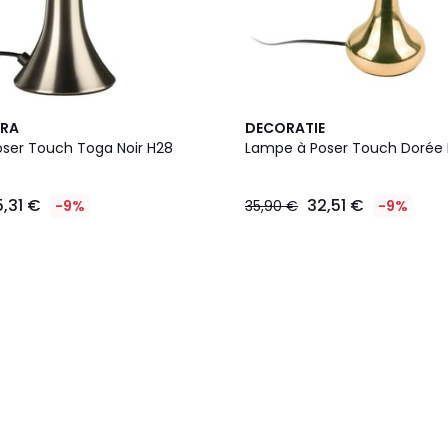
RA
DECORATIE
ser Touch Toga Noir H28
Lampe à Poser Touch Dorée 
5,31 €
32,51 €
-9%
35,90 €
-9%