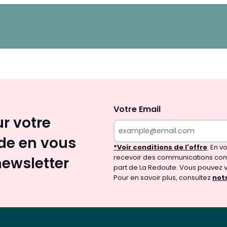
Inscription
newsletter
Votre Email
ur votre
e en vous
*Voir conditions de l'offre
. En 
recevoir des communications com
newsletter
part de La Redoute. Vous pouvez 
Pour en savoir plus, consultez
notr