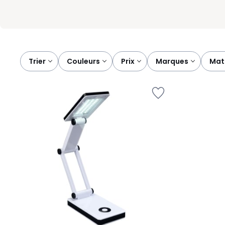
Trier
couleurs
prix
marques
ma