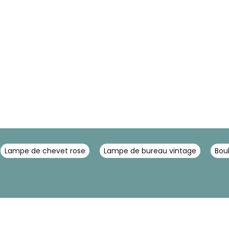
Lampe de chevet rose
Lampe de bureau vintage
Bou