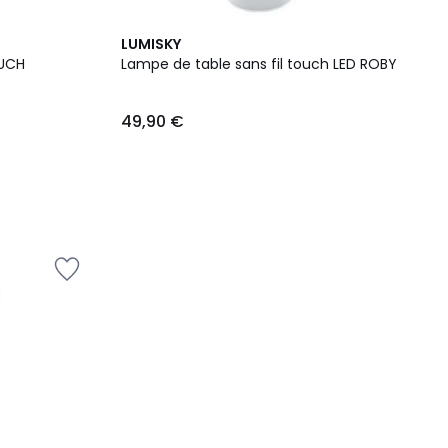
LUMISKY
OUCH
Lampe de table sans fil touch LED ROBY
49,90 €