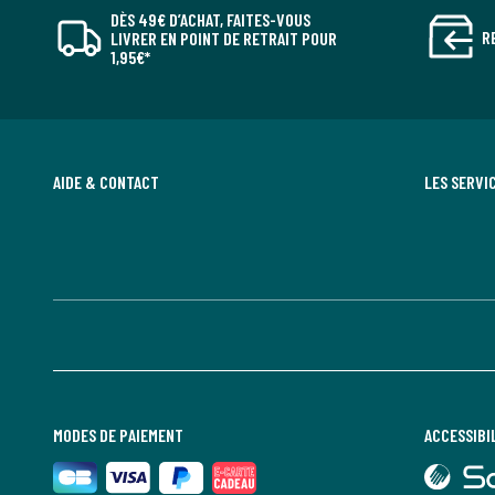
DÈS 49€ D’ACHAT, FAITES-VOUS
R
LIVRER EN POINT DE RETRAIT POUR
1,95€*
AIDE & CONTACT
LES SERVI
MODES DE PAIEMENT
ACCESSIBI
lien
vers