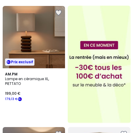
Prix exclusif
AM.PM
Lampe en céramique XL,
PIETTATO
199,00 €
179,13 €