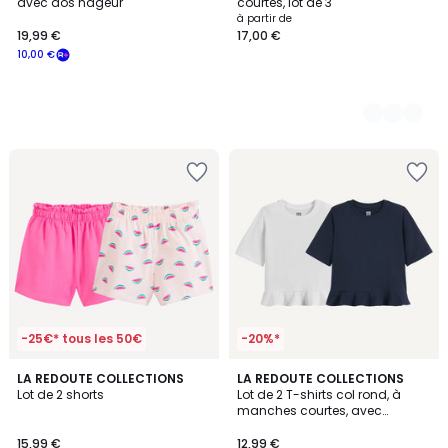
avec dos nageur
courtes, lot de 3
à partir de
19,99 €
17,00 €
10,00 €
-25€* tous les 50€
-20%*
LA REDOUTE COLLECTIONS
LA REDOUTE COLLECTIONS
Lot de 2 shorts
Lot de 2 T-shirts col rond, à
manches courtes, avec
basque volanté
15,99 €
12,99 €