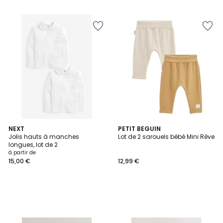
5
5
NEXT
PETIT BEGUIN
Jolis hauts à manches
Lot de 2 sarouels bébé Mini Rêve
longues, lot de 2
à partir de
15,00 €
12,99 €