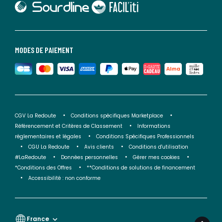
lien vers Faciliti
MODES DE PAIEMENT
CGV La Redoute
Conditions spécifiques Marketplace
Référencement et Critères de Classement
Informations
réglementaires et légales
Conditions Spécifiques Professionnels
CGU La Redoute
Avis clients
Conditions d'utilisation
#LaRedoute
Données personnelles
Gérer mes cookies
*Conditions des Offres
**Conditions de solutions de financement
Accessibilité : non conforme
France