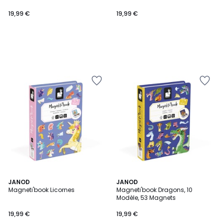
19,99 €
19,99 €
JANOD
JANOD
Magneti'book Licornes
Magneti'book Dragons, 10
Modèle, 53 Magnets
19,99 €
19,99 €