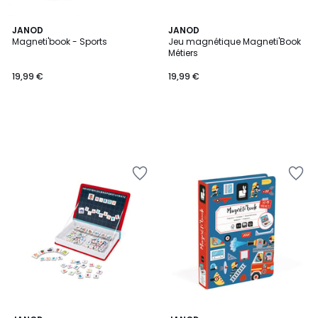
JANOD
JANOD
Magneti'book - Sports
Jeu magnétique Magneti'Book
Métiers
19,99 €
19,99 €