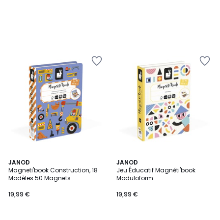
JANOD
JANOD
Magneti'book Construction, 18
Jeu Éducatif Magnéti'book
Modèles 50 Magnets
Moduloform
19,99 €
19,99 €