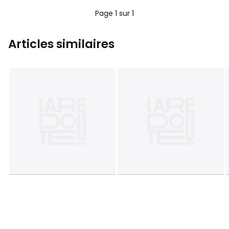
5
Page 1 sur 1
Articles similaires