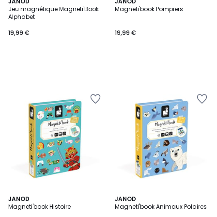
JANOD
JANOD
Jeu magnétique Magneti'Book
Magneti'book Pompiers
Alphabet
19,99 €
19,99 €
JANOD
JANOD
Magneti'book Histoire
Magneti'book Animaux Polaires