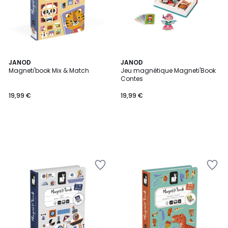
JANOD
JANOD
Magneti'book Mix & Match
Jeu magnétique Magneti'Book
Contes
19,99 €
19,99 €