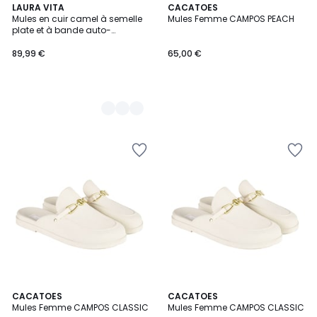
2
LAURA VITA
CACATOES
Mules en cuir camel à semelle
Mules Femme CAMPOS PEACH
Couleurs
plate et à bande auto-
agrippante
89,99 €
65,00 €
CACATOES
CACATOES
Mules Femme CAMPOS CLASSIC
Mules Femme CAMPOS CLASSIC