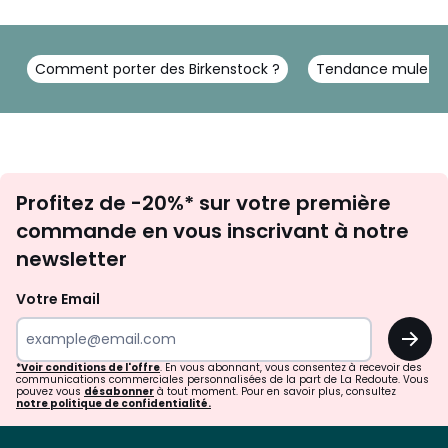
Comment porter des Birkenstock ?
Tendance mule fe
Inscription
Profitez de -20%* sur votre première
newsletter
commande en vous inscrivant à notre
newsletter
Votre Email
OK
*Voir conditions de l'offre
. En vous abonnant, vous consentez à recevoir des
communications commerciales personnalisées de la part de La Redoute. Vous
pouvez vous
désabonner
à tout moment. Pour en savoir plus, consultez
notre politique de confidentialité.