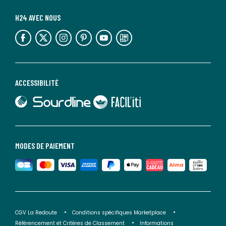
H24 AVEC NOUS
lien vers l'espace réseaux sociaux
lien vers l'espace réseaux sociaux
lien vers l'espace réseaux sociaux
lien vers l'espace réseaux sociaux
lien vers l'espace réseaux sociaux
lien vers le blog la redoute
ACCESSIBILITÉ
lien vers Sourdline
lien vers Faciliti
MODES DE PAIEMENT
CGV La Redoute
Conditions spécifiques Marketplace
Référencement et Critères de Classement
Informations