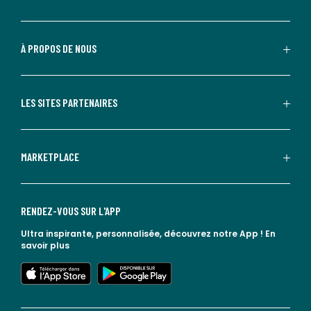
À PROPOS DE NOUS
LES SITES PARTENAIRES
MARKETPLACE
RENDEZ-VOUS SUR L'APP
Ultra inspirante, personnalisée, découvrez notre App !
En
savoir plus
lien vers l'app store
lien vers google play