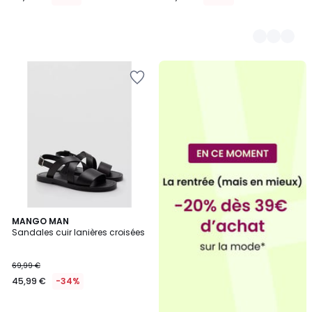
MANGO MAN
Sandales cuir lanières croisées
69,99 €
45,99 €
-34%