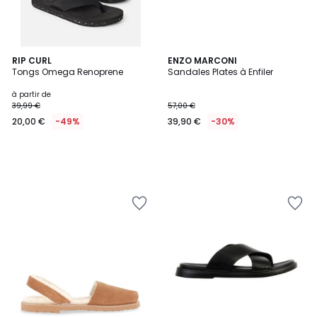
RIP CURL
ENZO MARCONI
Tongs Omega Renoprene
Sandales Plates à Enfiler
à partir de
39,99 €
57,00 €
20,00 €
-49%
39,90 €
-30%