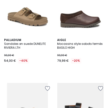
PALLADIUM
AIGLE
Sandales en suede DUNELITE
Mocassins style sabots fermés
RIVIERA LTH
BASILO HIGH
90,00 €
99,99 €
54,00 €
-40%
79,99 €
-20%