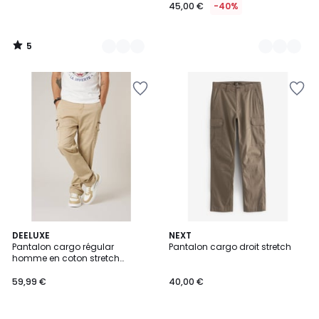
45,00 €
-40%
5
/
5
DEELUXE
NEXT
Pantalon cargo régular
Pantalon cargo droit stretch
homme en coton stretch
DANASON
59,99 €
40,00 €