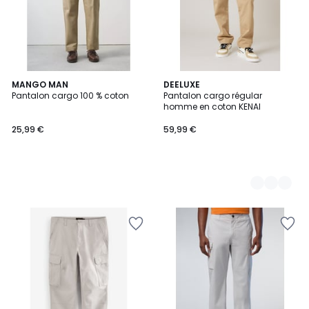
MANGO MAN
3
DEELUXE
Pantalon cargo 100 % coton
Pantalon cargo régular
Couleurs
homme en coton KENAI
25,99 €
59,99 €