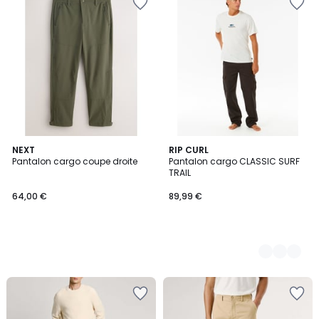
NEXT
2
RIP CURL
Pantalon cargo coupe droite
Pantalon cargo CLASSIC SURF
Couleurs
TRAIL
64,00 €
89,99 €