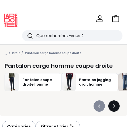
Voir
mon
La
panie
Redoute
Menu
Rechercher
Derniers
...
articles
Droit
Pantalon cargo homme coupe droite
vus
Pantalon cargo homme coupe droite
Pantalon coupe
Pantalon jogging
droite homme
droit homme
Précédent
Suivan
-
-
défiler
défiler
à
à
Catégories
Filtrer et trier