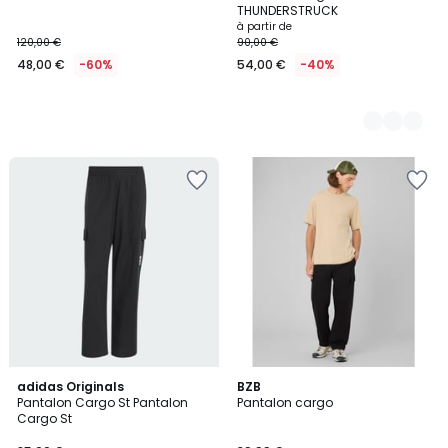
Couleurs
THUNDERSTRUCK
à partir de
120,00 €
90,00 €
48,00 €
-60%
54,00 €
-40%
adidas Originals
BZB
Pantalon Cargo St Pantalon
Pantalon cargo
Cargo St