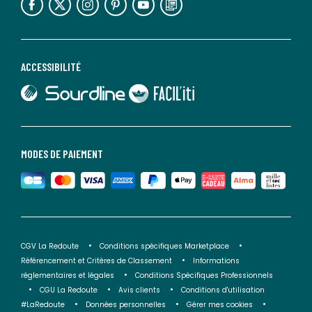
ACCESSIBILITÉ
lien vers Sourdline
lien vers Faciliti
MODES DE PAIEMENT
CGV La Redoute
Conditions spécifiques Marketplace
Référencement et Critères de Classement
Informations
réglementaires et légales
Conditions Spécifiques Professionnels
CGU La Redoute
Avis clients
Conditions d'utilisation
#LaRedoute
Données personnelles
Gérer mes cookies