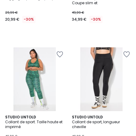
Coupe slim et
29,99 €
49,99 €
20,99 €
-30%
34,99 €
-30%
STUDIO UNTOLD
STUDIO UNTOLD
Collant de sport. Taille haute et
Collant de sport, longueur
imprimé
cheville