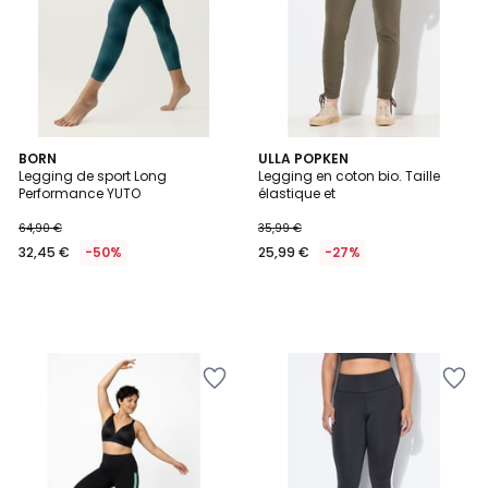
BORN
ULLA POPKEN
Legging de sport Long
Legging en coton bio. Taille
Performance YUTO
élastique et
64,90 €
35,99 €
32,45 €
-50%
25,99 €
-27%