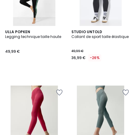
ULLA POPKEN
STUDIO UNTOLD
Legging technique taille haute
Collant de sport taille élastique
49,99 €
49,99 €
36,99 €
-26%