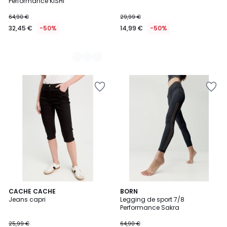
Performance KISHI
64,90 €
29,99 €
32,45 €
-50%
14,99 €
-50%
CACHE CACHE
2
BORN
Jeans capri
Legging de sport 7/8
Couleurs
Performance Sakra
25,99 €
64,90 €