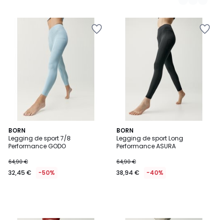
BORN
BORN
Legging de sport 7/8
Legging de sport Long
Performance GODO
Performance ASURA
64,90 €
64,90 €
32,45 €
-50%
38,94 €
-40%