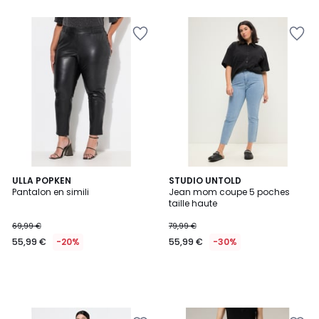
ULLA POPKEN
STUDIO UNTOLD
Pantalon en simili
Jean mom coupe 5 poches
taille haute
69,99 €
79,99 €
55,99 €
-20%
55,99 €
-30%