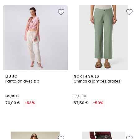
LIU JO
NORTH SAILS
Pantalon avec zip
Chinos à jambes droites
149,90 €
115,00 €
70,00 €
-53%
57,50 €
-50%