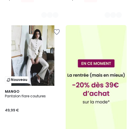
Nouveau
MANGO
Pantalon flare coutures
49,99 €