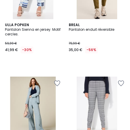
ULLA POPKEN
BREAL
Pantalon Sienna en jersey. Motif
Pantalon enduit réversible
cercles.
59,99 €
79,99 €
41,99 €
-30%
35,00 €
-56%