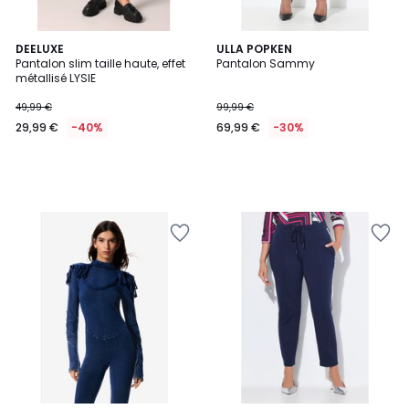
DEELUXE
ULLA POPKEN
Pantalon slim taille haute, effet
Pantalon Sammy
métallisé LYSIE
49,99 €
99,99 €
29,99 €
-40%
69,99 €
-30%