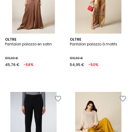
OLTRE
OLTRE
Pantalon palazzo en satin
Pantalon palazzo à motifs
109,90 €
109,90 €
45,76 €
-58%
54,95 €
-50%