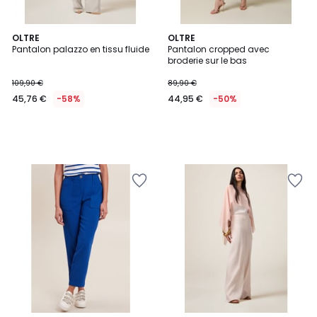
OLTRE
OLTRE
Pantalon palazzo en tissu fluide
Pantalon cropped avec
broderie sur le bas
109,90 €
89,90 €
45,76 €
-58%
44,95 €
-50%