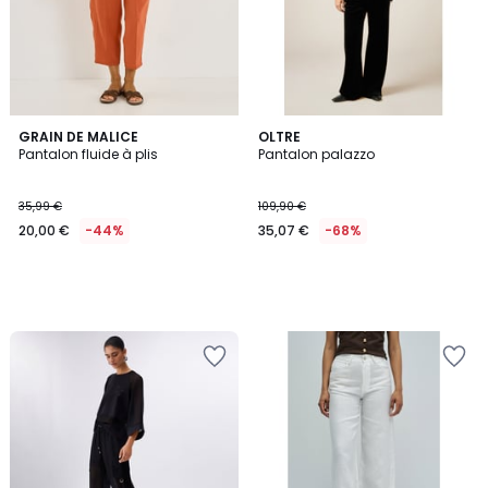
GRAIN DE MALICE
OLTRE
Pantalon fluide à plis
Pantalon palazzo
35,99 €
109,90 €
20,00 €
-44%
35,07 €
-68%