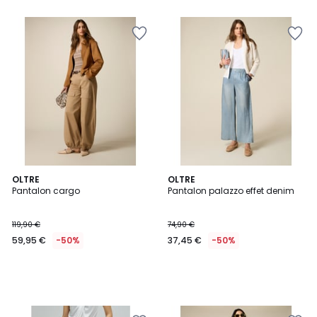
5
OLTRE
OLTRE
Pantalon cargo
Pantalon palazzo effet denim
119,90 €
74,90 €
59,95 €
-50%
37,45 €
-50%