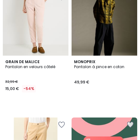
GRAIN DE MALICE
MONOPRIX
Pantalon en velours côtelé
Pantalon à pince en coton
32,99 €
49,99 €
15,00 €
-54%