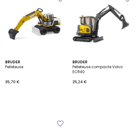
BRUDER
BRUDER
Pelleteuse
Pelleteuse compacte Volvo
ECR40
35,70 €
25,24 €