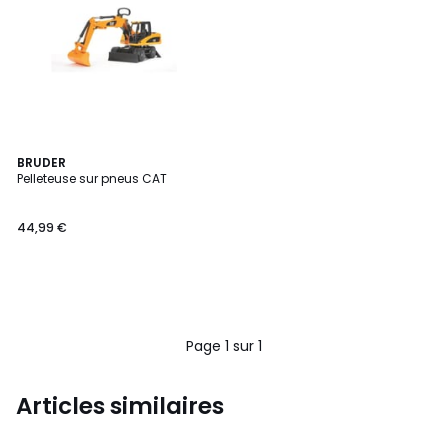
BRUDER
Pelleteuse sur pneus CAT
44,99 €
Page 1 sur 1
Articles similaires