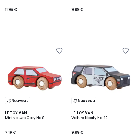
11,95 €
9,99 €
Nouveau
Nouveau
LE TOY VAN
LE TOY VAN
Mini voiture Gary No 8
Voiture Liberty No 42
7,19 €
9,99 €