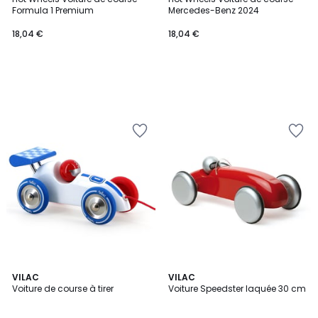
Formula 1 Premium
Mercedes-Benz 2024
18,04 €
18,04 €
VILAC
3
VILAC
Voiture de course à tirer
Voiture Speedster laquée 30 cm
Couleurs