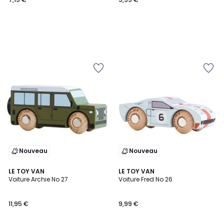
Nouveau
Nouveau
LE TOY VAN
LE TOY VAN
Voiture Archie No 27
Voiture Fred No 26
11,95 €
9,99 €