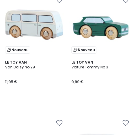
Nouveau
Nouveau
LE TOY VAN
LE TOY VAN
Van Daisy No 29
Voiture Tommy No 3
11,95 €
9,99 €