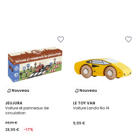
Nouveau
Nouveau
JEUJURA
LE TOY VAN
Voiture et panneaux de
Voiture Lando No 14
circulation
34,99 €
9,99 €
28,99 €
-17%