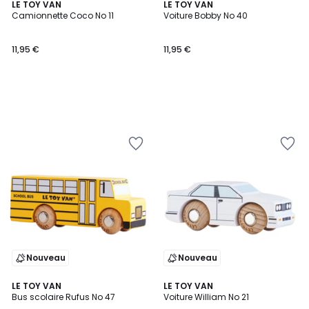
LE TOY VAN
LE TOY VAN
Camionnette Coco No 11
Voiture Bobby No 40
11,95 €
11,95 €
Nouveau
Nouveau
LE TOY VAN
LE TOY VAN
Bus scolaire Rufus No 47
Voiture William No 21