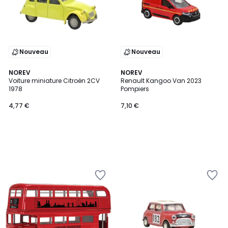
Nouveau
Nouveau
NOREV
NOREV
Voiture miniature Citroën 2CV
Renault Kangoo Van 2023
1978
Pompiers
4,77 €
7,10 €