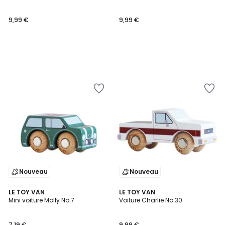
9,99 €
9,99 €
Nouveau
Nouveau
LE TOY VAN
LE TOY VAN
Mini voiture Molly No 7
Voiture Charlie No 30
7,19 €
9,99 €