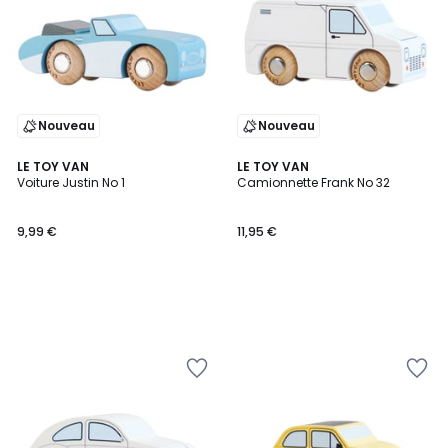
Nouveau
Nouveau
LE TOY VAN
LE TOY VAN
Voiture Justin No 1
Camionnette Frank No 32
9,99 €
11,95 €