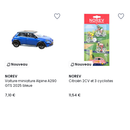
Nouveau
Nouveau
NOREV
NOREV
Voiture miniature Alpine A290
Citroën 2CV et 3 cyclistes
GTS 2025 bleue
7,10 €
11,54 €