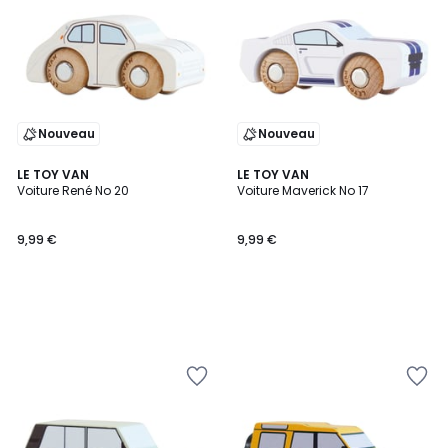
Nouveau
Nouveau
LE TOY VAN
LE TOY VAN
Voiture René No 20
Voiture Maverick No 17
9,99 €
9,99 €