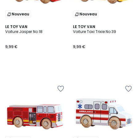
Nouveau
Nouveau
LE TOY VAN
LE TOY VAN
Voiture Jasper No 18
Voiture Taxi Trixie No 39
9,99 €
9,99 €