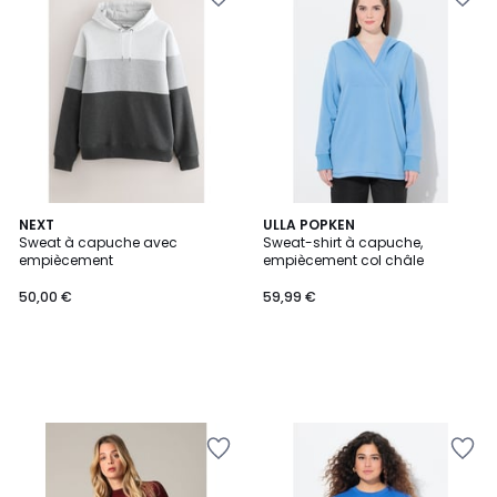
NEXT
ULLA POPKEN
Sweat à capuche avec
Sweat-shirt à capuche,
empiècement
empiècement col châle
50,00 €
59,99 €