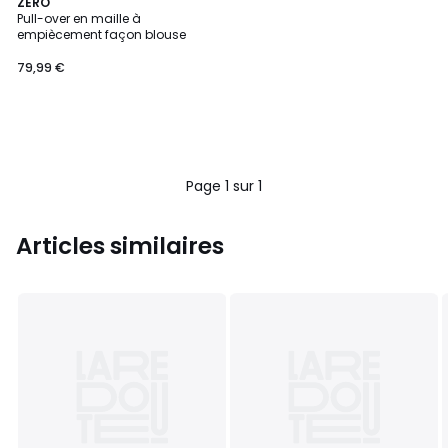
ZERO
Pull-over en maille à
empiècement façon blouse
79,99 €
Page 1 sur 1
Articles similaires