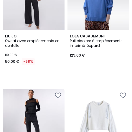
LIU JO
LOLA CASADEMUNT
Sweat avec empiècements en
Pull bicolore à empiècements
dentelle
imprimé léopard
119,90 €
129,00 €
50,00 €
-58%