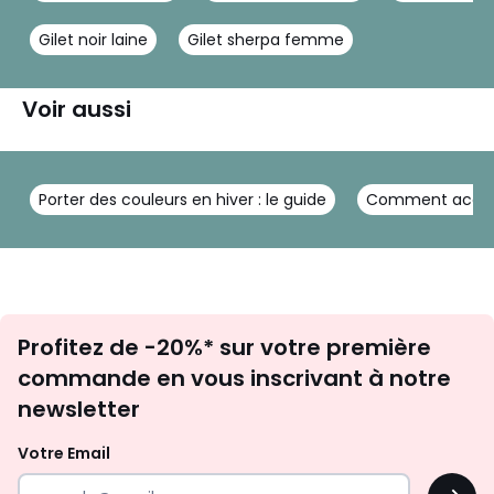
Gilet noir laine
Gilet sherpa femme
Voir aussi
Porter des couleurs en hiver : le guide
Comment accesso
Inscription
Profitez de -20%* sur votre première
newsletter
commande en vous inscrivant à notre
newsletter
Votre Email
OK