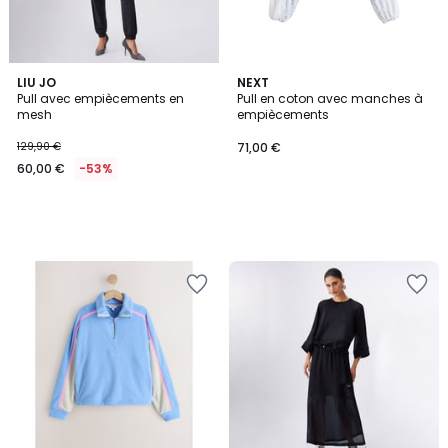
LIU JO
NEXT
Pull avec empiècements en
Pull en coton avec manches à
mesh
empiècements
129,90 €
71,00 €
60,00 €
-53%