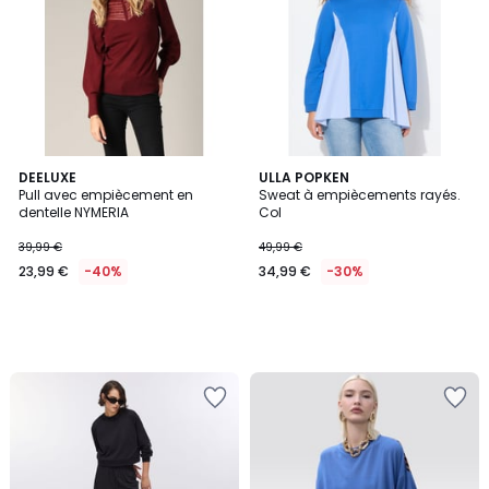
DEELUXE
ULLA POPKEN
Pull avec empiècement en
Sweat à empiècements rayés.
dentelle NYMERIA
Col
39,99 €
49,99 €
23,99 €
-40%
34,99 €
-30%