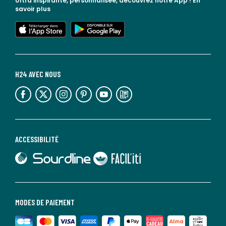
Ultra inspirante, personnalisée, découvrez notre App !
En
savoir plus
lien vers l'app store
lien vers google play
H24 AVEC NOUS
lien vers l'espace réseaux sociaux
lien vers l'espace réseaux sociaux
lien vers l'espace réseaux sociaux
lien vers l'espace réseaux sociaux
lien vers l'espace réseaux sociaux
lien vers le blog la redoute
ACCESSIBILITÉ
lien vers Sourdline
lien vers Faciliti
MODES DE PAIEMENT