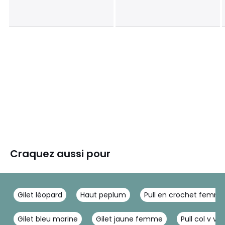
Craquez aussi pour
Gilet léopard
Haut peplum
Pull en crochet femm
Gilet bleu marine
Gilet jaune femme
Pull col v vio