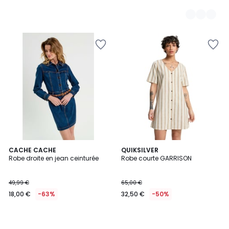
CACHE CACHE
QUIKSILVER
Robe droite en jean ceinturée
Robe courte GARRISON
49,99 €
65,00 €
18,00 €
-63%
32,50 €
-50%