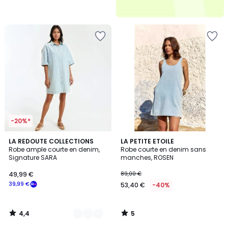
-20%*
4,4
5
2
LA REDOUTE COLLECTIONS
LA PETITE ETOILE
/ 5
/
Robe ample courte en denim,
Robe courte en denim sans
Couleurs
5
Signature SARA
manches, ROSEN
49,99 €
89,00 €
39,99 €
53,40 €
-40%
4,4
5
/
/
5
5