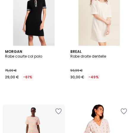
MORGAN
BREAL
Robe courte col polo
Robe droite dentelle
75,00 €
59,99 €
29,00 €
-61%
30,00 €
-49%