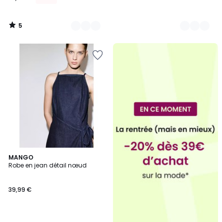
5
/
5
MANGO
Robe en jean détail nœud
39,99 €