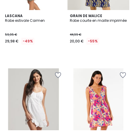
LASCANA
GRAIN DE MALICE
Robe estivale Carmen
Robe courte en maille imprimée
59,95 €
44,99 €
29,98 €
-49%
20,00 €
-55%