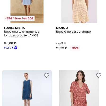
-25€* tous les 50€
LOUISE MISHA
MANGO
Robe courte à manches
Robe à pois à col drapé
longues brodée, JANICE
185,00 €
39,99 €
92,50 €
25,99 €
-35%