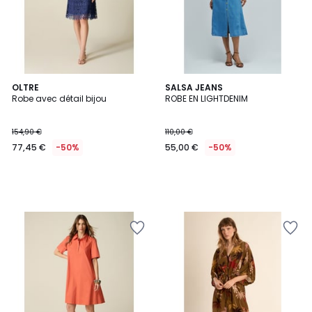
OLTRE
SALSA JEANS
Robe avec détail bijou
ROBE EN LIGHTDENIM
154,90 €
110,00 €
77,45 €
-50%
55,00 €
-50%