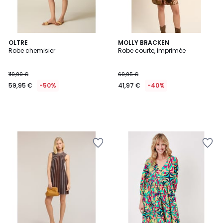
OLTRE
MOLLY BRACKEN
Robe chemisier
Robe courte, imprimée
119,90 €
69,95 €
59,95 €
-50%
41,97 €
-40%