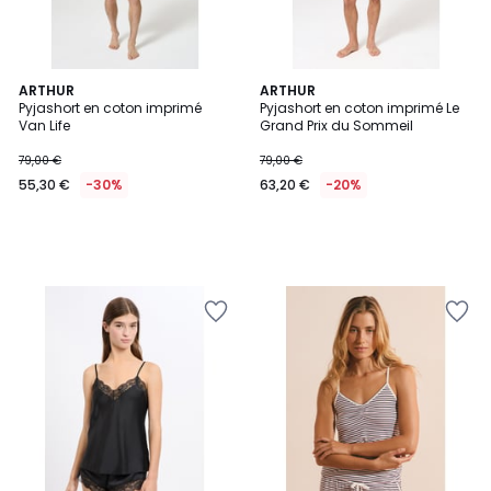
ARTHUR
ARTHUR
Pyjashort en coton imprimé
Pyjashort en coton imprimé Le
Van Life
Grand Prix du Sommeil
79,00 €
79,00 €
55,30 €
-30%
63,20 €
-20%