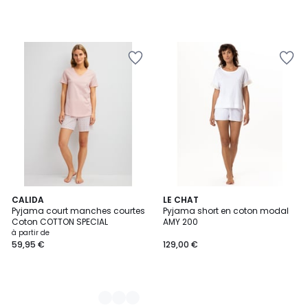
2
CALIDA
LE CHAT
Pyjama court manches courtes
Pyjama short en coton modal
Couleurs
Coton COTTON SPECIAL
AMY 200
à partir de
59,95 €
129,00 €