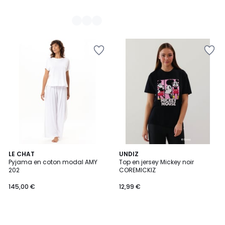
LE CHAT
UNDIZ
Pyjama en coton modal AMY
Top en jersey Mickey noir
202
COREMICKIZ
145,00 €
12,99 €