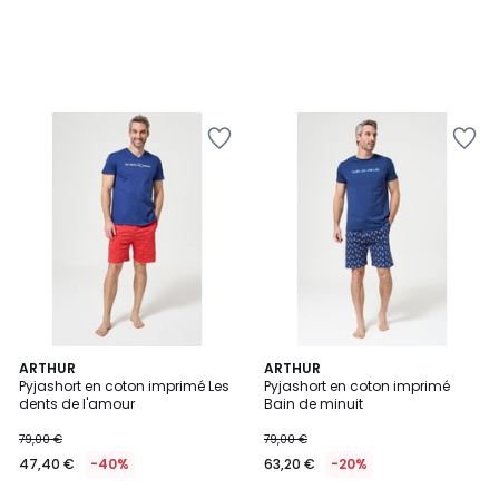
ARTHUR
ARTHUR
Pyjashort en coton imprimé Les
Pyjashort en coton imprimé
dents de l'amour
Bain de minuit
79,00 €
79,00 €
47,40 €
-40%
63,20 €
-20%