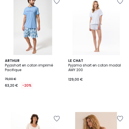
ARTHUR
LE CHAT
Pyjashort en coton imprimé
Pyjama short en coton modal
Pacifique
AMY 200
79,00 €
129,00 €
63,20 €
-20%