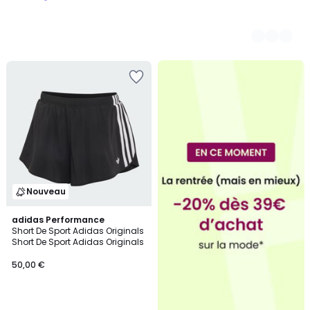
Nouveau
3
adidas Performance
Short De Sport Adidas Originals
Couleurs
Short De Sport Adidas Originals
50,00 €