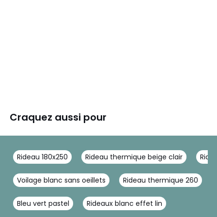
Craquez aussi pour
Rideau 180x250
Rideau thermique beige clair
Ridea
Voilage blanc sans oeillets
Rideau thermique 260
Bleu vert pastel
Rideaux blanc effet lin