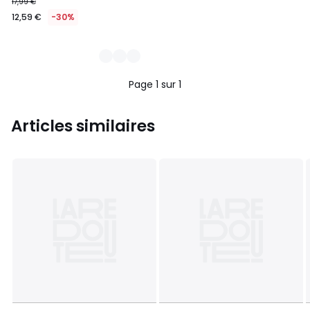
17,99 €
12,59 €
-30%
Page 1 sur 1
Articles similaires