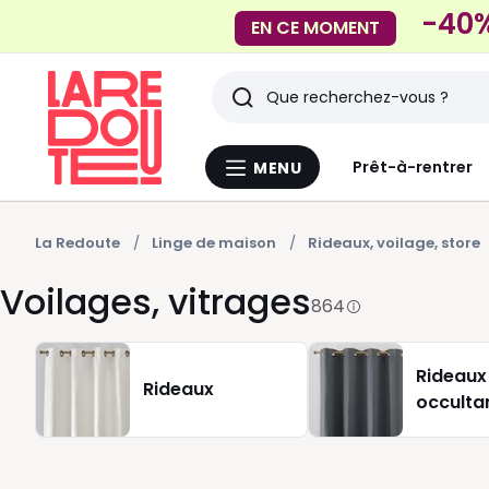
-40%
EN CE MOMENT
Rechercher
Derniers
Prêt-à-rentrer
MENU
Menu
articles
La
Redoute
vus
La Redoute
Linge de maison
Rideaux, voilage, store
Voilages, vitrages
864
Rideaux
Rideaux
occulta