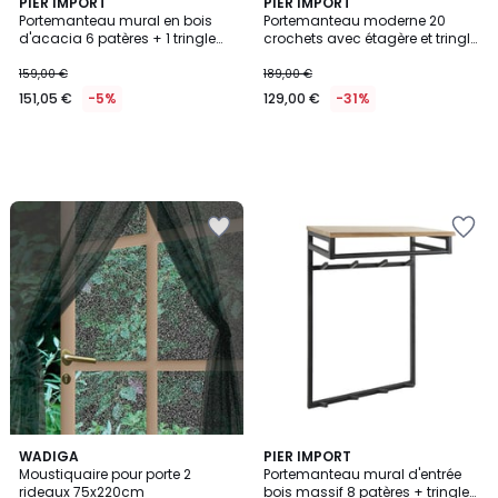
PIER IMPORT
PIER IMPORT
Portemanteau mural en bois
Portemanteau moderne 20
d'acacia 6 patères + 1 tringle
crochets avec étagère et tringle
TRIBECA
RALF
159,00 €
189,00 €
151,05 €
-5%
129,00 €
-31%
WADIGA
PIER IMPORT
Moustiquaire pour porte 2
Portemanteau mural d'entrée
rideaux 75x220cm
bois massif 8 patères + tringle