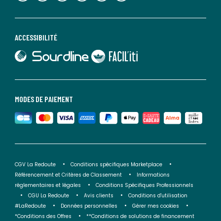
ACCESSIBILITÉ
lien vers Sourdline
lien vers Faciliti
MODES DE PAIEMENT
CGV La Redoute
Conditions spécifiques Marketplace
Référencement et Critères de Classement
Informations
réglementaires et légales
Conditions Spécifiques Professionnels
CGU La Redoute
Avis clients
Conditions d'utilisation
#LaRedoute
Données personnelles
Gérer mes cookies
*Conditions des Offres
**Conditions de solutions de financement