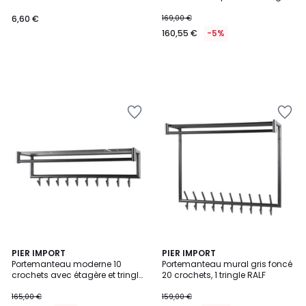
TRIBECA
6,60 €
169,00 €
160,55 €
-5%
PIER IMPORT
PIER IMPORT
Portemanteau moderne 10
Portemanteau mural gris foncé
crochets avec étagère et tringle
20 crochets, 1 tringle RALF
RALF
165,00 €
159,00 €