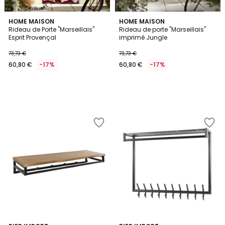
HOME MAISON
HOME MAISON
Rideau de Porte "Marseillais"
Rideau de porte "Marseillais"
Esprit Provençal
imprimé Jungle
73,73 €
73,73 €
60,80 €
-17%
60,80 €
-17%