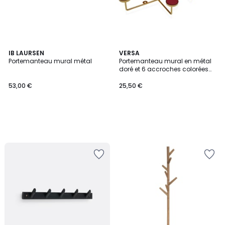
IB LAURSEN
VERSA
Portemanteau mural métal
Portemanteau mural en métal
doré et 6 accroches colorées
22x41x6.5cm
53,00 €
25,50 €