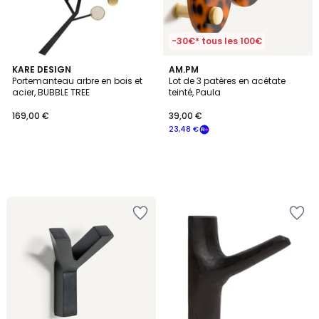
-30€* tous les 100€
KARE DESIGN
AM.PM
Portemanteau arbre en bois et
Lot de 3 patères en acétate
acier, BUBBLE TREE
teinté, Paula
169,00 €
39,00 €
23,48 €