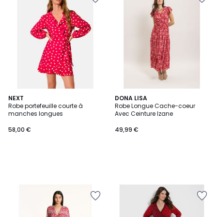
NEXT
DONA LISA
Robe portefeuille courte à
Robe Longue Cache-coeur
manches longues
Avec Ceinture Izane
58,00 €
49,99 €