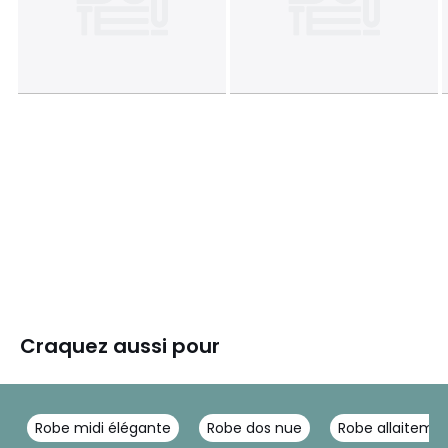
Craquez aussi pour
Robe midi élégante
Robe dos nue
Robe allaiteme