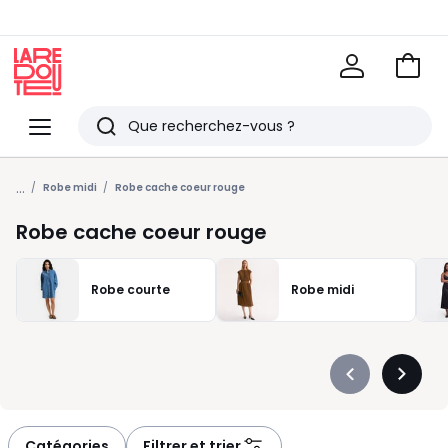
Voir
mon
La
panie
Redoute
Menu
Rechercher
Derniers
...
articles
Robe midi
Robe cache coeur rouge
vus
Robe cache coeur rouge
Robe courte
Robe midi
Précédent
Suivan
-
-
défiler
défiler
à
à
Catégories
Filtrer et trier