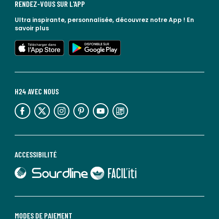
RENDEZ-VOUS SUR L'APP
Ultra inspirante, personnalisée, découvrez notre App !
En
savoir plus
lien vers l'app store
lien vers google play
H24 AVEC NOUS
lien vers l'espace réseaux sociaux
lien vers l'espace réseaux sociaux
lien vers l'espace réseaux sociaux
lien vers l'espace réseaux sociaux
lien vers l'espace réseaux sociaux
lien vers le blog la redoute
ACCESSIBILITÉ
lien vers Sourdline
lien vers Faciliti
MODES DE PAIEMENT