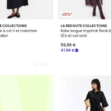
-20%*
E COLLECTIONS
LA REDOUTE COLLECTIONS
e à col V et manches
Robe longue imprimé floral
illon
3/4 et col rond
59,99 €
47,99 €