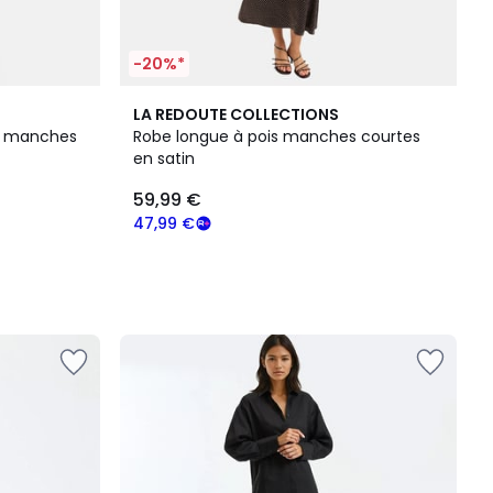
-20%*
LA REDOUTE COLLECTIONS
 à manches
Robe longue à pois manches courtes
en satin
59,99 €
47,99 €