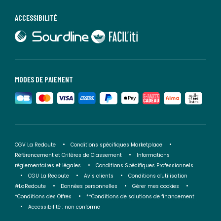
ACCESSIBILITÉ
lien vers Sourdline
lien vers Faciliti
MODES DE PAIEMENT
CGV La Redoute
Conditions spécifiques Marketplace
Référencement et Critères de Classement
Informations
réglementaires et légales
Conditions Spécifiques Professionnels
CGU La Redoute
Avis clients
Conditions d'utilisation
#LaRedoute
Données personnelles
Gérer mes cookies
*Conditions des Offres
**Conditions de solutions de financement
Accessibilité : non conforme