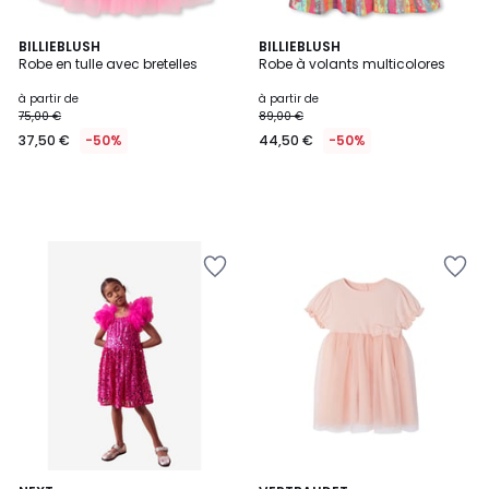
BILLIEBLUSH
BILLIEBLUSH
Robe en tulle avec bretelles
Robe à volants multicolores
à partir de
à partir de
75,00 €
89,00 €
37,50 €
-50%
44,50 €
-50%