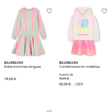
BILLIEBLUSH
BILLIEBLUSH
Robe manches longues
Combinaison bi-matériau
à partir de
79,00 €
75,00 €
50,25 €
-33%