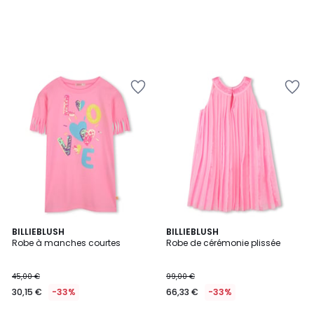
BILLIEBLUSH
BILLIEBLUSH
Robe à manches courtes
Robe de cérémonie plissée
45,00 €
99,00 €
30,15 €
-33%
66,33 €
-33%