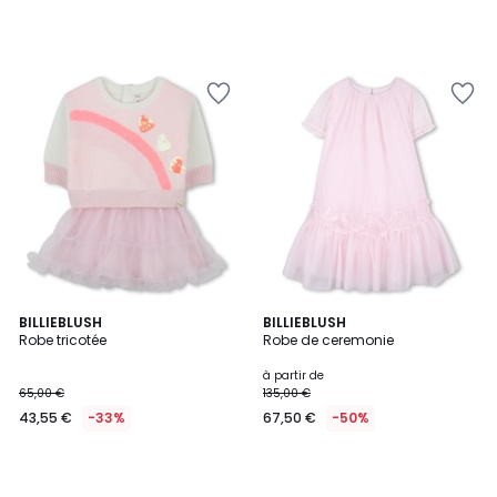
BILLIEBLUSH
BILLIEBLUSH
Robe tricotée
Robe de ceremonie
à partir de
65,00 €
135,00 €
43,55 €
-33%
67,50 €
-50%