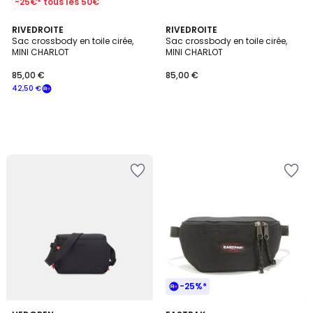
-25€* tous les 50€
RIVEDROITE
RIVEDROITE
Sac crossbody en toile cirée,
Sac crossbody en toile cirée,
MINI CHARLOT
MINI CHARLOT
85,00 €
85,00 €
42,50 €
-25%*