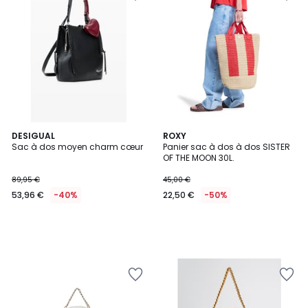
DESIGUAL
ROXY
Sac à dos moyen charm cœur
Panier sac à dos à dos SISTER
OF THE MOON 30L.
89,95 €
45,00 €
53,96 €
-40%
22,50 €
-50%