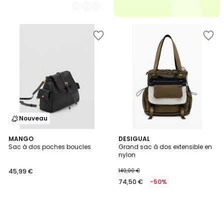
Nouveau
MANGO
DESIGUAL
Sac à dos poches boucles
Grand sac à dos extensible en
nylon
45,99 €
149,00 €
74,50 €
-50%