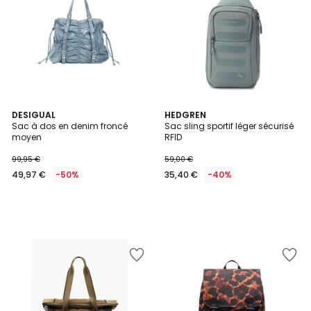
DESIGUAL
HEDGREN
Sac à dos en denim froncé
Sac sling sportif léger sécurisé
moyen
RFID
99,95 €
59,00 €
49,97 €
-50%
35,40 €
-40%