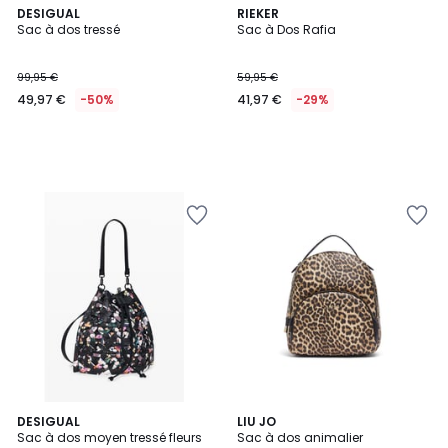
DESIGUAL
RIEKER
Sac à dos tressé
Sac à Dos Rafia
99,95 €
59,95 €
49,97 €
-50%
41,97 €
-29%
DESIGUAL
LIU JO
Sac à dos moyen tressé fleurs
Sac à dos animalier