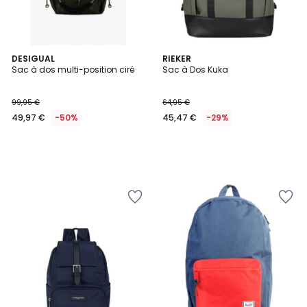
DESIGUAL
RIEKER
Sac à dos multi-position ciré
Sac à Dos Kuka
99,95 €
64,95 €
49,97 €
-50%
45,47 €
-29%