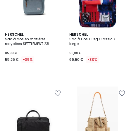
HERSCHEL
HERSCHEL
Sac à dos en matières
Sac à Dos X Psg Classic X-
recyclées SETTLEMENT 23L
large
85,00 €
95,00 €
55,25 €
-35%
66,50 €
-30%