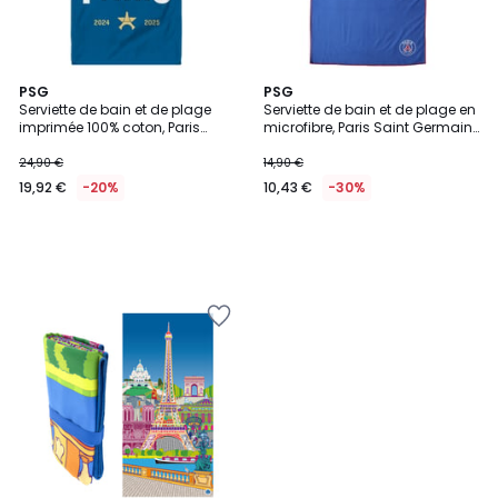
PSG
PSG
Serviette de bain et de plage
Serviette de bain et de plage en
imprimée 100% coton, Paris
microfibre, Paris Saint Germain
Saint Germain NATION
2023
24,90 €
14,90 €
19,92 €
-20%
10,43 €
-30%