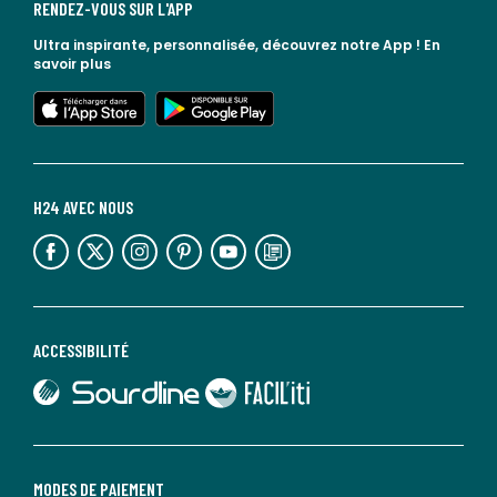
RENDEZ-VOUS SUR L'APP
Ultra inspirante, personnalisée, découvrez notre App !
En
savoir plus
lien vers l'app store
lien vers google play
H24 AVEC NOUS
lien vers l'espace réseaux sociaux
lien vers l'espace réseaux sociaux
lien vers l'espace réseaux sociaux
lien vers l'espace réseaux sociaux
lien vers l'espace réseaux sociaux
lien vers le blog la redoute
ACCESSIBILITÉ
lien vers Sourdline
lien vers Faciliti
MODES DE PAIEMENT