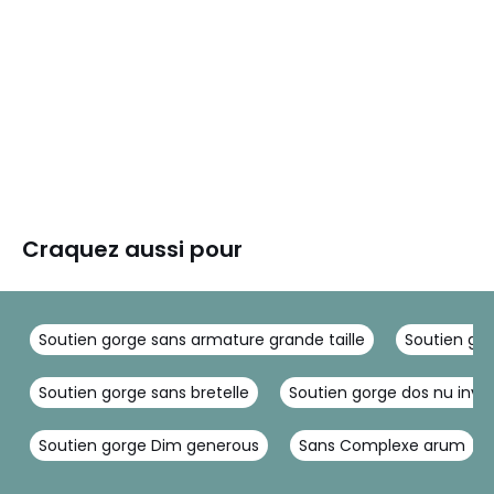
Craquez aussi pour
Soutien gorge sans armature grande taille
Soutien go
Soutien gorge sans bretelle
Soutien gorge dos nu invis
Soutien gorge Dim generous
Sans Complexe arum