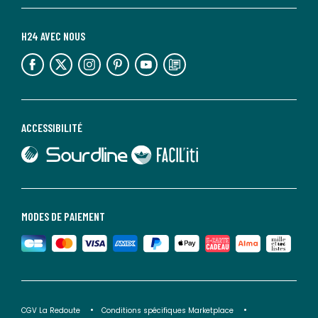
H24 AVEC NOUS
lien vers l'espace réseaux sociaux
lien vers l'espace réseaux sociaux
lien vers l'espace réseaux sociaux
lien vers l'espace réseaux sociaux
lien vers l'espace réseaux sociaux
lien vers le blog la redoute
ACCESSIBILITÉ
lien vers Sourdline
lien vers Faciliti
MODES DE PAIEMENT
CGV La Redoute
Conditions spécifiques Marketplace