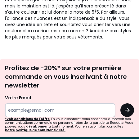
mais le maintien est là. j'espère qu'il sera présenté dans
s'autre couleur.» et lui donne la note de 5/5. Par ailleurs,
l'alliance des nuances est un indispensable du style. Vous
avez une idée en tête et souhaitez vous orienter vers une
couleur bleu marine, rose ou marron ? Accédez aux styles
les plus marqués pour votre sous vêtements.
Inscription
Profitez de -20%* sur votre première
newsletter
commande en vous inscrivant à notre
newsletter
Votre Email
OK
*Voir conditions de l'offre
. En vous abonnant, vous consentez à recevoir des
communications commerciales personnalisées de la part de La Redoute. Vous
pouvez vous
désabonner
à tout moment. Pour en savoir plus, consultez
notre politique de confidentialité.