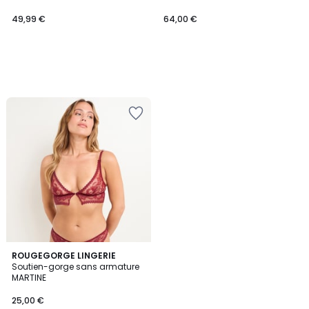
49,99 €
64,00 €
2
ROUGEGORGE LINGERIE
Soutien-gorge sans armature
Couleurs
MARTINE
25,00 €