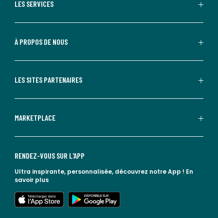
LES SERVICES
À PROPOS DE NOUS
LES SITES PARTENAIRES
MARKETPLACE
RENDEZ-VOUS SUR L'APP
Ultra inspirante, personnalisée, découvrez notre App !
En
savoir plus
lien vers l'app store
lien vers google play