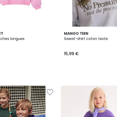
ET
MANGO TEEN
ches longues
Sweat-shirt coton texte
15,99 €