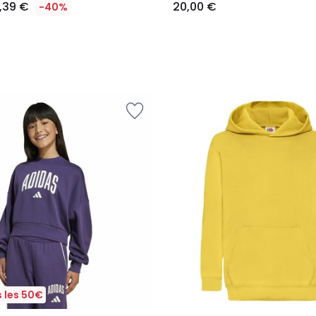
7,39 €
20,00 €
-40%
 les 50€