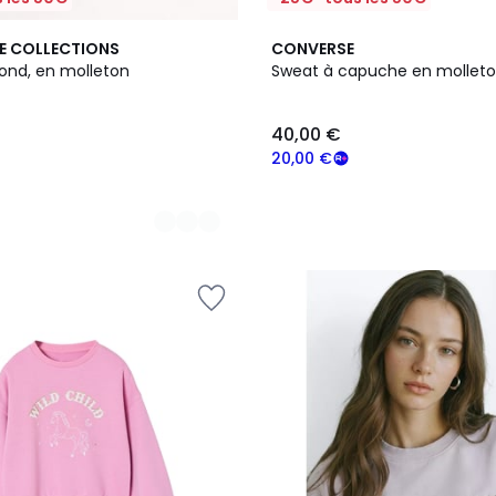
E COLLECTIONS
CONVERSE
rond, en molleton
Sweat à capuche en molleto
40,00 €
20,00 €