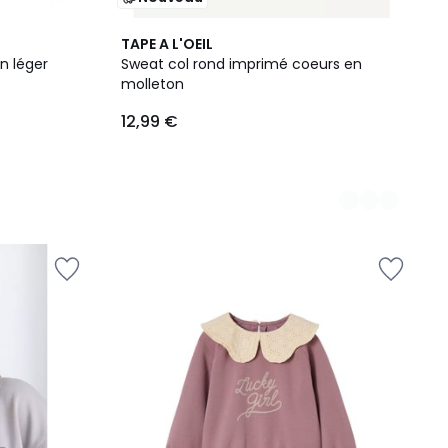
2
TAPE A L'OEIL
Couleurs
n léger
Sweat col rond imprimé coeurs en
molleton
12,99 €