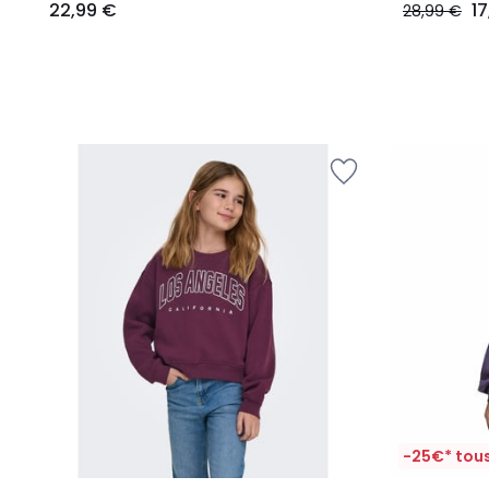
22,99 €
1
28,99 €
-25€* tous