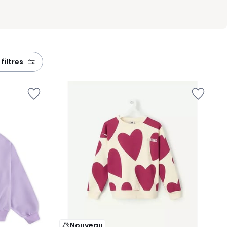
 filtres
Nouveau