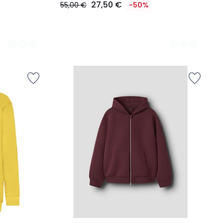
27,50 €
55,00 €
-50%