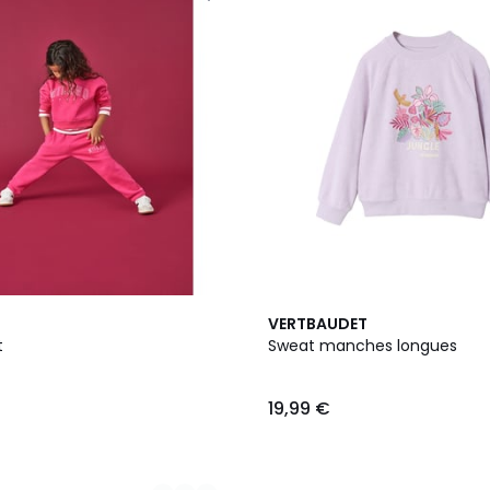
VERTBAUDET
t
Sweat manches longues
19,99 €