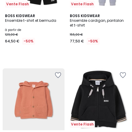
Vente Flash
Vente Flash
BOSS KIDSWEAR
BOSS KIDSWEAR
Ensemble t-shirt et bermuda
Ensemble cardigan, pantalon
et t-shirt
à partir de
129,00 €
155,00 €
64,50 €
-50%
77,50 €
-50%
Vente Flash