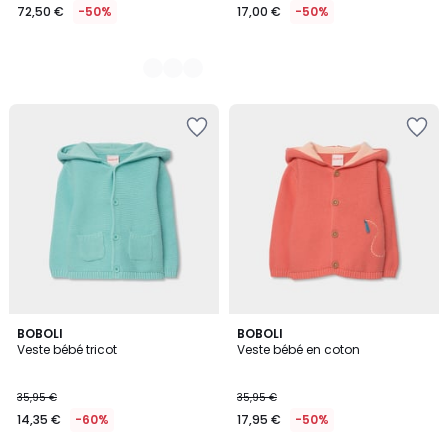
72,50 €
-50%
17,00 €
-50%
BOBOLI
BOBOLI
Veste bébé tricot
Veste bébé en coton
35,95 €
35,95 €
14,35 €
-60%
17,95 €
-50%