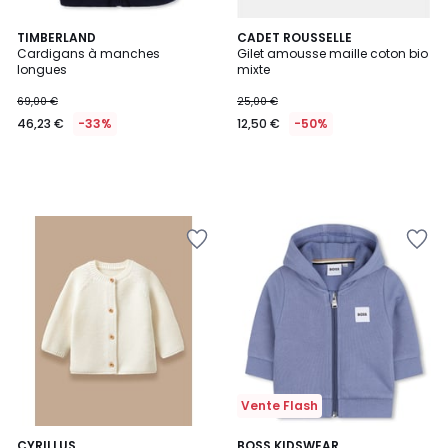
TIMBERLAND
CADET ROUSSELLE
Cardigans à manches
Gilet amousse maille coton bio
longues
mixte
69,00 €
25,00 €
46,23 €
-33%
12,50 €
-50%
Vente Flash
3
CYRILLUS
2
BOSS KIDSWEAR