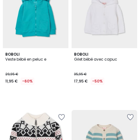
BOBOLI
BOBOLI
Veste bébé en peluc e
Gilet bébé avec capuc
29,95 €
35,95 €
11,95 €
-60%
17,95 €
-50%