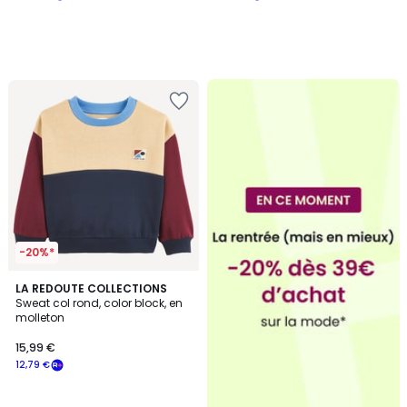
-20%*
LA REDOUTE COLLECTIONS
Sweat col rond, color block, en
molleton
15,99 €
12,79 €