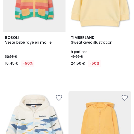
BOBOLI
TIMBERLAND
Veste bébé rayé en maille
Sweat avec illustration
à partir de
32,95 €
49,00 €
16,45 €
-50%
24,50 €
-50%