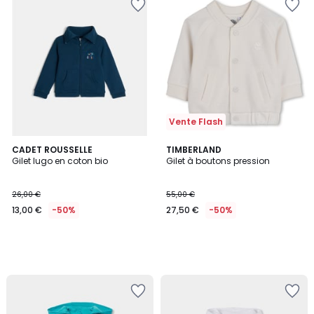
Vente Flash
CADET ROUSSELLE
TIMBERLAND
Gilet lugo en coton bio
Gilet à boutons pression
26,00 €
55,00 €
13,00 €
-50%
27,50 €
-50%