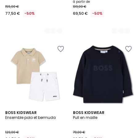
à partir de
155,00 €
139,00 €
77,50 €
-50%
69,50 €
-50%
BOSS KIDSWEAR
BOSS KIDSWEAR
Ensemble polo et bermuda
Pull en maille
129,00 €
79,00 €