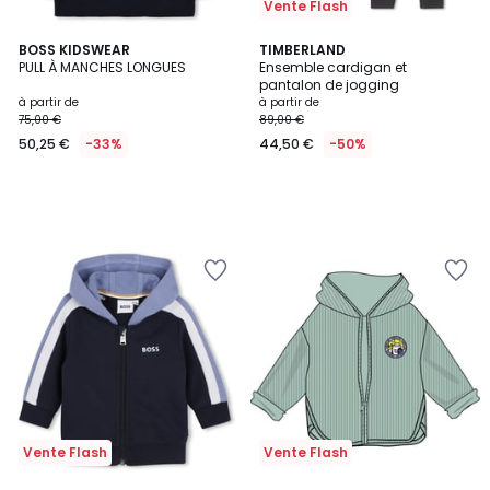
Vente Flash
BOSS KIDSWEAR
TIMBERLAND
PULL À MANCHES LONGUES
Ensemble cardigan et
pantalon de jogging
à partir de
à partir de
75,00 €
89,00 €
50,25 €
-33%
44,50 €
-50%
Vente Flash
Vente Flash