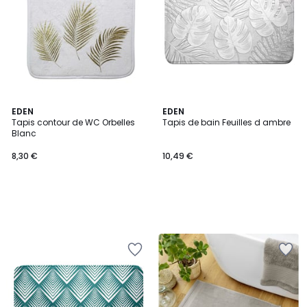
EDEN
EDEN
Tapis contour de WC Orbelles
Tapis de bain Feuilles d ambre
Blanc
8,30 €
10,49 €