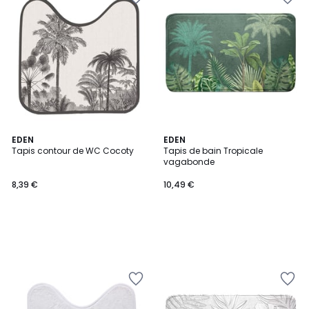
EDEN
EDEN
Tapis contour de WC Cocoty
Tapis de bain Tropicale
vagabonde
8,39 €
10,49 €