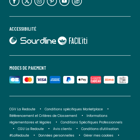
ACCESSIBILITÉ
lien vers Sourdline
lien vers Faciliti
MODES DE PAIEMENT
CGV La Redoute
Conditions spécifiques Marketplace
Référencement et Critères de Classement
Informations
réglementaires et légales
Conditions Spécifiques Professionnels
CGU La Redoute
Avis clients
Conditions d'utilisation
#LaRedoute
Données personnelles
Gérer mes cookies