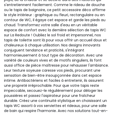
s'entretiennent facilement. Comme le rideau de douche
ou le tapis de baignoire, ce petit accessoire déco affirme
le style intérieur : graphique ou fleuri, rectangulaire ou en
contour de WC, il égaye cet espace et garde les pieds au
chaud. Transformez votre salle d'eau en un véritable
espace de confort avec la dernière sélection de tapis WC
sur La Redoute ! Oubliez le sol froid et impersonnel, nos
tapis de toilette sont là pour vous offrir un accueil doux et
chaleureux à chaque utilisation. Nos designs innovants
conjuguent tendance et praticité, s'intégrant
harmonieusement à tout type de décoration. Avec une
variété de couleurs vives et de motifs singuliers, ils font
aussi office de pièce maîtresse pour rehausser l'ambiance.
Leur texture soyeuse caresse vos pieds, procurant une
sensation de bien-être insoupçonnée dans cet espace
intime. Antibactériens et faciles à entretenir, ils assurent
une propreté irréprochable. Pour que votre tapis reste
impeccable, secouez-le régulièrement pour déloger les
poussières et passez l'aspirateur pour une fraîcheur
durable. Créez une continuité stylistique en choisissant un
tapis WC assorti à vos serviettes et rideaux, pour une salle
de bain qui respire l'harmonie. Avec nos solutions tout-en-