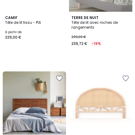
CAMIF
TERRE DE NUIT
Tête de lit tissu - PIA
Tête de lit avec niches de
rangements
à partir de
229,00 €
299,00 €
239,72 €
-19%