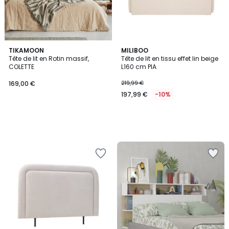
TIKAMOON
MILIBOO
Tête de lit en Rotin massif,
Tête de lit en tissu effet lin beige
COLETTE
L160 cm PIA
169,00 €
219,99 €
197,99 €
-10%