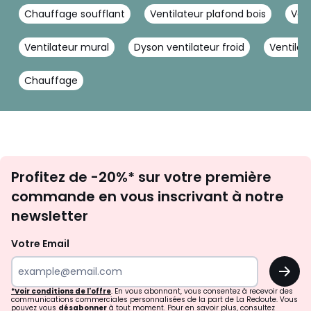
Chauffage soufflant
Ventilateur plafond bois
Ven
Ventilateur mural
Dyson ventilateur froid
Ventilat
Chauffage
Inscription
Profitez de -20%* sur votre première
newsletter
commande en vous inscrivant à notre
newsletter
Votre Email
OK
*Voir conditions de l'offre
. En vous abonnant, vous consentez à recevoir des
communications commerciales personnalisées de la part de La Redoute. Vous
pouvez vous
désabonner
à tout moment. Pour en savoir plus, consultez