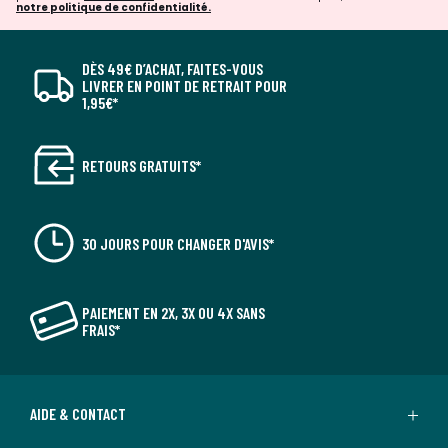
notre politique de confidentialité.
DÈS 49€ D’ACHAT, FAITES-VOUS
LIVRER EN POINT DE RETRAIT POUR
1,95€*
RETOURS GRATUITS*
30 JOURS POUR CHANGER D'AVIS*
PAIEMENT EN 2X, 3X OU 4X SANS
FRAIS*
AIDE & CONTACT