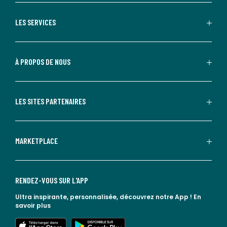
LES SERVICES
À PROPOS DE NOUS
LES SITES PARTENAIRES
MARKETPLACE
RENDEZ-VOUS SUR L'APP
Ultra inspirante, personnalisée, découvrez notre App !
En
savoir plus
lien vers l'app store
lien vers google play