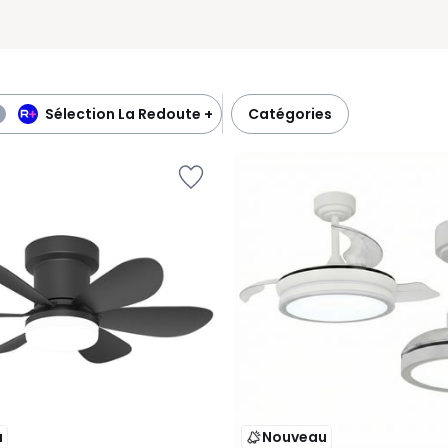
Sélection La Redoute +
catégories
u
Nouveau