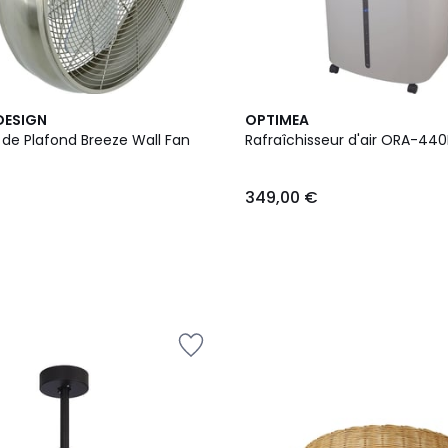
DESIGN
OPTIMEA
 de Plafond Breeze Wall Fan
Rafraîchisseur d'air ORA-44
349,00 €