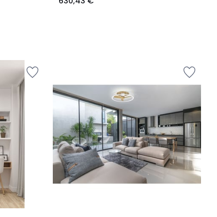
630,43 €