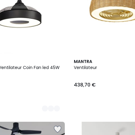
MANTRA
Ventilateur Coin Fan led 45W
Ventilateur
438,70 €