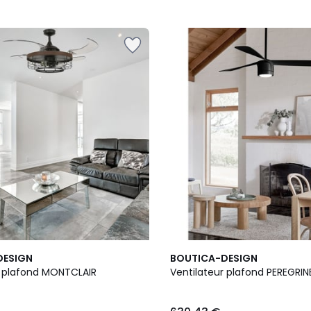
DESIGN
BOUTICA-DESIGN
Ventilateur plafond MONTCLAIR
Ventilateur plafond PEREGRI