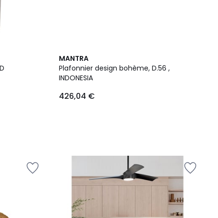
MANTRA
0D
Plafonnier design bohème, D.56 ,
INDONESIA
426,04 €