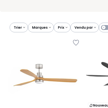
Trier
marques
prix
vendu par
Nouvea