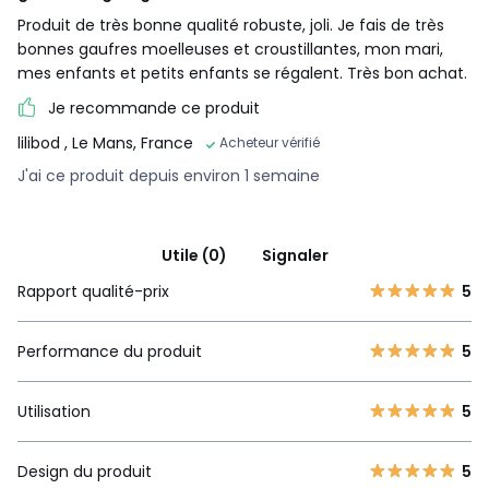
Produit de très bonne qualité robuste, joli. Je fais de très
bonnes gaufres moelleuses et croustillantes, mon mari,
mes enfants et petits enfants se régalent. Très bon achat.
Je recommande ce produit
lilibod
, Le Mans, France
Acheteur vérifié
J'ai ce produit depuis environ 1 semaine
Utile (0)
Signaler
Rapport qualité-prix
5
Performance du produit
5
Utilisation
5
Design du produit
5