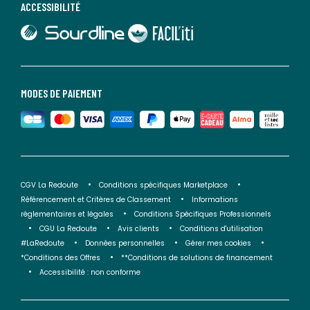
ACCESSIBILITÉ
lien vers Sourdline
lien vers Faciliti
MODES DE PAIEMENT
CGV La Redoute
Conditions spécifiques Marketplace
Référencement et Critères de Classement
Informations
réglementaires et légales
Conditions Spécifiques Professionnels
CGU La Redoute
Avis clients
Conditions d'utilisation
#LaRedoute
Données personnelles
Gérer mes cookies
*Conditions des Offres
**Conditions de solutions de financement
Accessibilité : non conforme