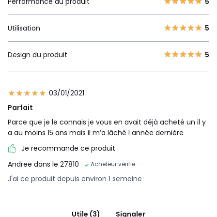
Performance du produit
5
Utilisation
5
Design du produit
5
03/01/2021
Parfait
Parce que je le connais je vous en avait déjà acheté un il y
a au moins 15 ans mais il m’a lâché l année dernière
Je recommande ce produit
Andree dans le 27810
Acheteur vérifié
J'ai ce produit depuis environ 1 semaine
Utile (3)
Signaler