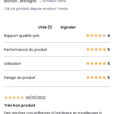
Brichon
, Bretagne
Acheteur vérifié
J'ai ce produit depuis environ 1 mois
Utile (1)
Signaler
Rapport qualité-prix
4
Performance du produit
5
Utilisation
5
Design du produit
5
06/01/2022
Très bon produit
Des gaufres croustillantes à l'extérieur et moelleuses à