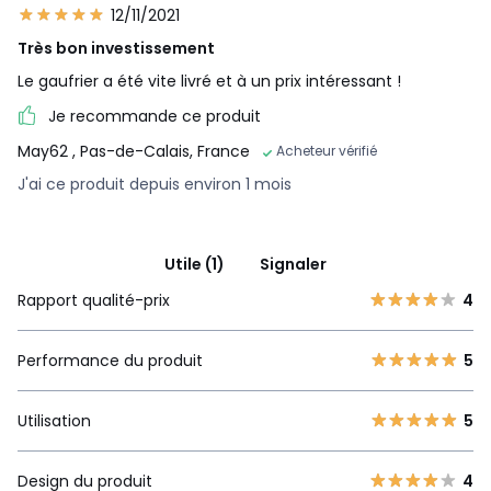
12/11/2021
Très bon investissement
Le gaufrier a été vite livré et à un prix intéressant !
Je recommande ce produit
May62
, Pas-de-Calais, France
Acheteur vérifié
J'ai ce produit depuis environ 1 mois
Utile (1)
Signaler
Rapport qualité-prix
4
Performance du produit
5
Utilisation
5
Design du produit
4