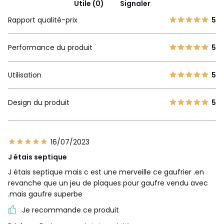
Utile (0)
Signaler
Rapport qualité-prix
5
Performance du produit
5
Utilisation
5
Design du produit
5
16/07/2023
J étais septique
J étais septique mais c est une merveille ce gaufrier .en
revanche que un jeu de plaques pour gaufre vendu avec
.mais gaufre superbe
Je recommande ce produit