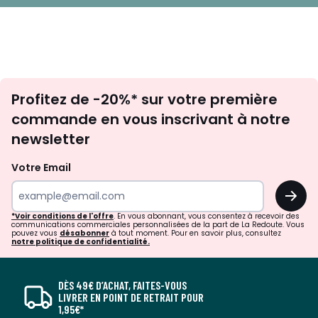
Inscription
Profitez de -20%* sur votre première
newsletter
commande en vous inscrivant à notre
newsletter
Votre Email
OK
*Voir conditions de l'offre
. En vous abonnant, vous consentez à recevoir des
communications commerciales personnalisées de la part de La Redoute. Vous
pouvez vous
désabonner
à tout moment. Pour en savoir plus, consultez
notre politique de confidentialité.
DÈS 49€ D’ACHAT, FAITES-VOUS
LIVRER EN POINT DE RETRAIT POUR
1,95€*