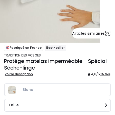
Articles similaires
Fabriqué en France
Best-seller
TRADITION DES VOSGES
Protège matelas imperméable - Spécial
Sèche-linge
Voir la description
4,6
/5
25 avis
Blanc
Taille