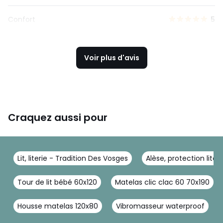
Confort
5
Voir plus d'avis
Craquez aussi pour
Lit, literie - Tradition Des Vosges
Alèse, protection liter
Tour de lit bébé 60x120
Matelas clic clac 60 70x190
Housse matelas 120x80
Vibromasseur waterproof