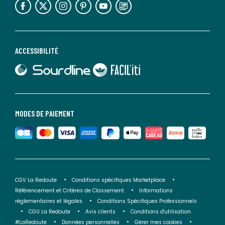
ACCESSIBILITÉ
lien vers Sourdline
lien vers Faciliti
MODES DE PAIEMENT
CGV La Redoute
Conditions spécifiques Marketplace
Référencement et Critères de Classement
Informations
réglementaires et légales
Conditions Spécifiques Professionnels
CGU La Redoute
Avis clients
Conditions d'utilisation
#LaRedoute
Données personnelles
Gérer mes cookies