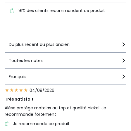
91% des clients
91% des clients recommandent ce produit
recommandent ce produit
Voir le détail de la note
Du plus récent au plus ancien
Toutes les notes
Français
04/08/2026
Très satisfait
Alèse protège matelas au top et qualité nickel. Je
recommande fortement
Je recommande ce produit