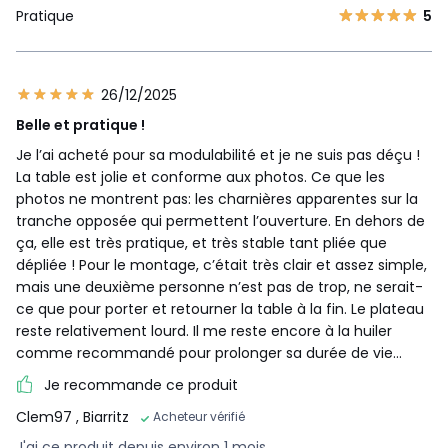
Pratique
5
26/12/2025
Belle et pratique !
Je l’ai acheté pour sa modulabilité et je ne suis pas déçu !
La table est jolie et conforme aux photos. Ce que les
photos ne montrent pas: les charnières apparentes sur la
tranche opposée qui permettent l’ouverture. En dehors de
ça, elle est très pratique, et très stable tant pliée que
dépliée ! Pour le montage, c’était très clair et assez simple,
mais une deuxième personne n’est pas de trop, ne serait-
ce que pour porter et retourner la table à la fin. Le plateau
reste relativement lourd. Il me reste encore à la huiler
comme recommandé pour prolonger sa durée de vie…
Je recommande ce produit
Clem97
, Biarritz
Acheteur vérifié
J'ai ce produit depuis environ 1 mois