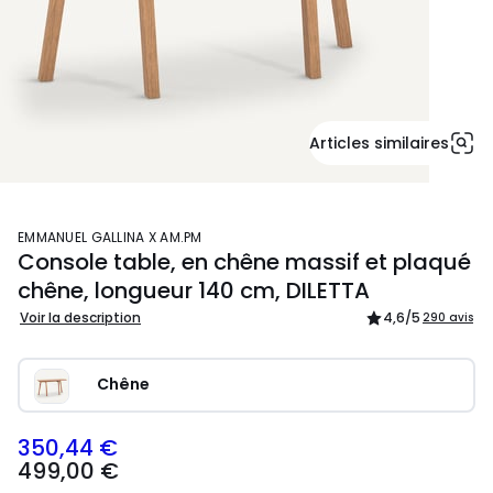
Articles similaires
EMMANUEL GALLINA X AM.PM
Console table, en chêne massif et plaqué
chêne, longueur 140 cm, DILETTA
Voir la description
4,6
/5
290 avis
Chêne
350,44 €
499,00 €