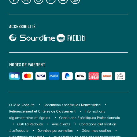
ACCESSIBILITÉ
lien vers Sourdline
lien vers Faciliti
MODES DE PAIEMENT
CGV La Redoute
Conditions spécifiques Marketplace
Référencement et Critères de Classement
Informations
réglementaires et légales
Conditions Spécifiques Professionnels
CGU La Redoute
Avis clients
Conditions d'utilisation
#LaRedoute
Données personnelles
Gérer mes cookies