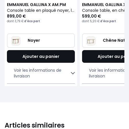
EMMANUEL GALLINA X AM.PM
EMMANUEL GALLINA X 
Console table en plaqué noyer, longueur 140 cm, NEODILETTA
899,00 €
599,00 €
dont
3,79 €
d'éco part
dont
5,20 €
d'éco part
Noyer
Chêne Natur
Ajouter au panier
Ajouter au pan
Voir les informations de
Voir les information
livraison
livraison
Articles similaires