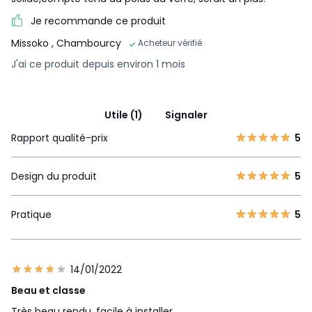
Je recommande ce produit
Missoko
, Chambourcy
Acheteur vérifié
J'ai ce produit depuis environ 1 mois
Utile (1)
Signaler
Rapport qualité-prix
5
Design du produit
5
Pratique
5
14/01/2022
Beau et classe
Très beau rendu, facile à installer.