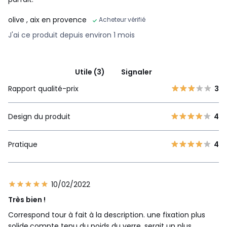
olive
, aix en provence
Acheteur vérifié
J'ai ce produit depuis environ 1 mois
Utile (3)
Signaler
Rapport qualité-prix
3
Design du produit
4
Pratique
4
10/02/2022
Très bien !
Correspond tour à fait à la description. une fixation plus
solide,compte tenu du poids du verre, serait un plus.