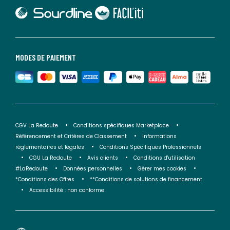
lien vers Sourdline
lien vers Faciliti
MODES DE PAIEMENT
CGV La Redoute
Conditions spécifiques Marketplace
Référencement et Critères de Classement
Informations
réglementaires et légales
Conditions Spécifiques Professionnels
CGU La Redoute
Avis clients
Conditions d'utilisation
#LaRedoute
Données personnelles
Gérer mes cookies
*Conditions des Offres
**Conditions de solutions de financement
Accessibilité : non conforme