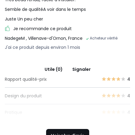
Semble de qualitéA voir dans le temps
Juste Un peu cher
Je recommande ce produit
NadegeM
, Villenave-d'Ornon, France
Acheteur vérifié
J'ai ce produit depuis environ 1 mois
Utile (0)
Signaler
Rapport qualité-prix
4
Design du produit
4
Pratique
4