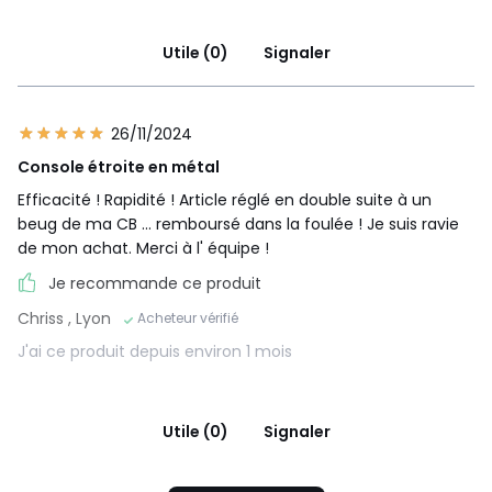
Utile (0)
Signaler
26/11/2024
Console étroite en métal
Efficacité ! Rapidité ! Article réglé en double suite à un
beug de ma CB ... remboursé dans la foulée ! Je suis ravie
de mon achat. Merci à l' équipe !
Je recommande ce produit
Chriss
, Lyon
Acheteur vérifié
J'ai ce produit depuis environ 1 mois
Utile (0)
Signaler