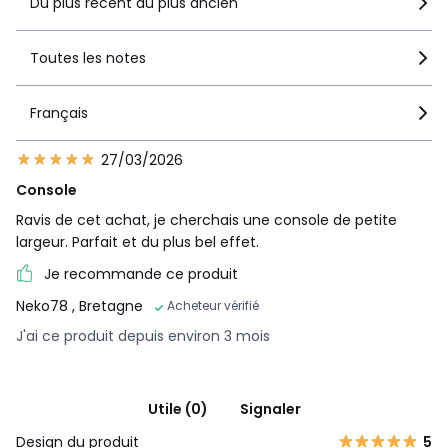
Du plus récent au plus ancien
Toutes les notes
Français
27/03/2026
Console
Ravis de cet achat, je cherchais une console de petite
largeur. Parfait et du plus bel effet.
Je recommande ce produit
Neko78
, Bretagne
Acheteur vérifié
J'ai ce produit depuis environ 3 mois
Utile (0)
Signaler
Design du produit
5