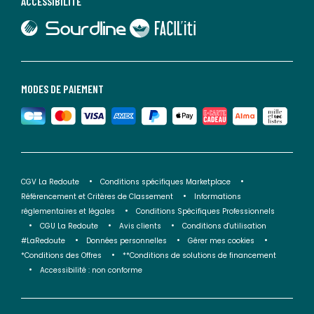
ACCESSIBILITÉ
lien vers Sourdline
lien vers Faciliti
MODES DE PAIEMENT
CGV La Redoute
Conditions spécifiques Marketplace
Référencement et Critères de Classement
Informations
réglementaires et légales
Conditions Spécifiques Professionnels
CGU La Redoute
Avis clients
Conditions d'utilisation
#LaRedoute
Données personnelles
Gérer mes cookies
*Conditions des Offres
**Conditions de solutions de financement
Accessibilité : non conforme