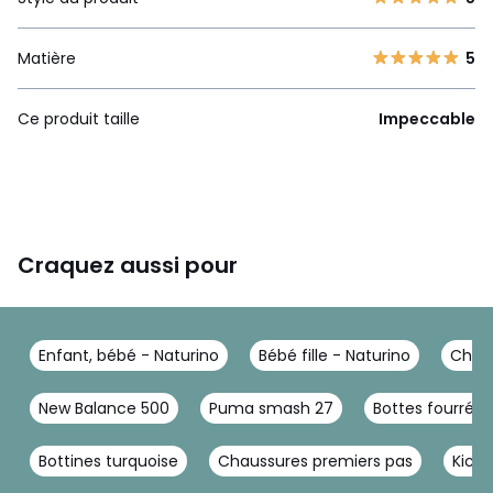
Matière
5
Ce produit taille
Impeccable
Craquez aussi pour
Enfant, bébé - Naturino
Bébé fille - Naturino
Chaus
New Balance 500
Puma smash 27
Bottes fourrées
Bottines turquoise
Chaussures premiers pas
Kicke