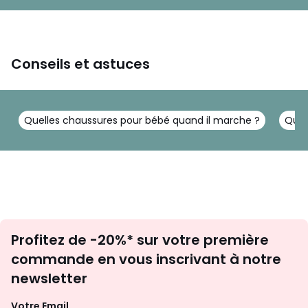
Conseils et astuces
Quelles chaussures pour bébé quand il marche ?
Quel
Inscription
Profitez de -20%* sur votre première
newsletter
commande en vous inscrivant à notre
newsletter
Votre Email