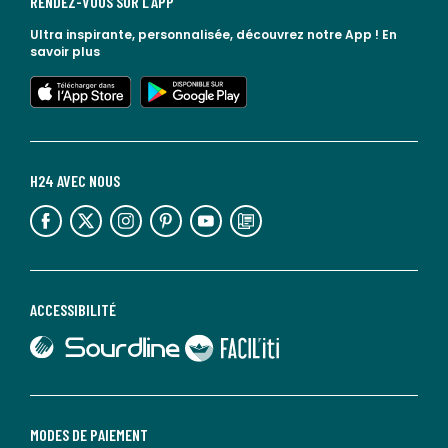
RENDEZ-VOUS SUR L'APP
Ultra inspirante, personnalisée, découvrez notre App !
En
savoir plus
lien vers l'app store
lien vers google play
H24 AVEC NOUS
lien vers l'espace réseaux sociaux
lien vers l'espace réseaux sociaux
lien vers l'espace réseaux sociaux
lien vers l'espace réseaux sociaux
lien vers l'espace réseaux sociaux
lien vers le blog la redoute
ACCESSIBILITÉ
lien vers Sourdline
lien vers Faciliti
MODES DE PAIEMENT